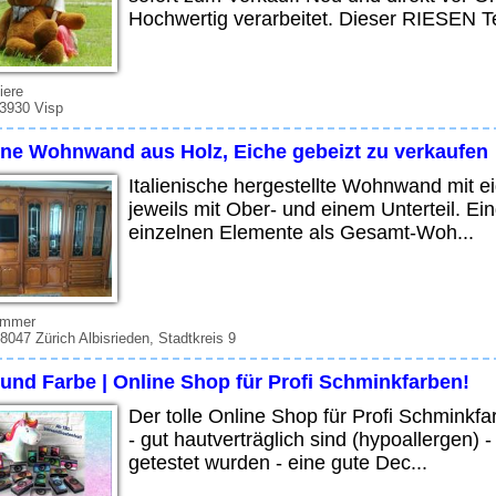
Hochwertig verarbeitet. Dieser RIESEN T
iere
 3930 Visp
ne Wohnwand aus Holz, Eiche gebeizt zu verkaufen
Italienische hergestellte Wohnwand mit e
jeweils mit Ober- und einem Unterteil. Ei
einzelnen Elemente als Gesamt-Woh...
immer
 8047 Zürich Albisrieden, Stadtkreis 9
 und Farbe | Online Shop für Profi Schminkfarben!
Der tolle Online Shop für Profi Schminkfa
- gut hautverträglich sind (hypoallergen) 
getestet wurden - eine gute Dec...