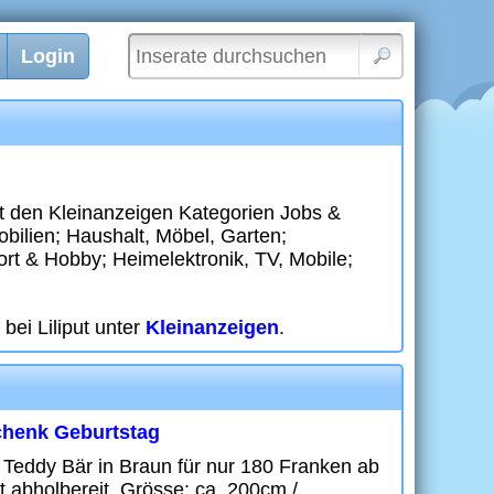
Login
it den Kleinanzeigen Kategorien Jobs &
bilien; Haushalt, Möbel, Garten;
port & Hobby; Heimelektronik, TV, Mobile;
bei Liliput unter
Kleinanzeigen
.
chenk Geburtstag
eddy Bär in Braun für nur 180 Franken ab
t abholbereit. Grösse: ca. 200cm /