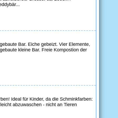
eddybär...
igebaute Bar. Eiche gebeizt. Vier Elemente,
ngebaute kleine Bar. Freie Kompostion der
rben! Ideal für Kinder, da die Schminkfarben:
- leicht abzuwaschen - nicht an Tieren