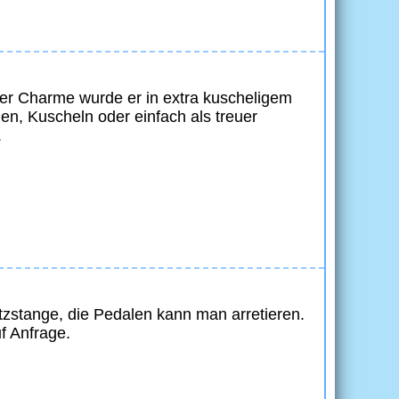
oller Charme wurde er in extra kuscheligem
n, Kuscheln oder einfach als treuer
.
tzstange, die Pedalen kann man arretieren.
f Anfrage.