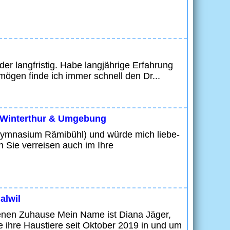
er langfristig. Habe langjährige Erfahrung
mögen finde ich immer schnell den Dr...
, Winterthur & Umgebung
(Gymnasium Rämibühl) und würde mich liebe-
 Sie verreisen auch im Ihre
alwil
genen Zuhause Mein Name ist Diana Jäger,
e ihre Haustiere seit Oktober 2019 in und um