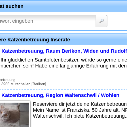
rat suchen
ere Katzenbetreuung Inserate
e Katzenbetreuung, Raum Berikon, Widen und Rudolf
 Ihr glücklichen Samtpfotenbesitzer, würde so gerne ein
ntierchen sein! Habe eine langjährige Erfahrung mit d
betreuung
 8965 Mutschellen [Berikon]
e Katzenbetreuung, Region Waltenschwil / Wohlen
Reserviere dir jetzt deine Katzenbetreuung
Mein Name ist Franziska, 50 Jahre alt, N
Waltenschwil. Ich biete Katzenbetreuung..