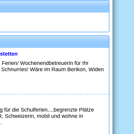
stetten
e Ferien/ Wochenendbetreuerin für Ihr
en Schnurries! Wäre im Raum Berikon, Widen
 für die Schulferien....begrenzte Plätze
R, Schweizerin, mobil und wohne in
.