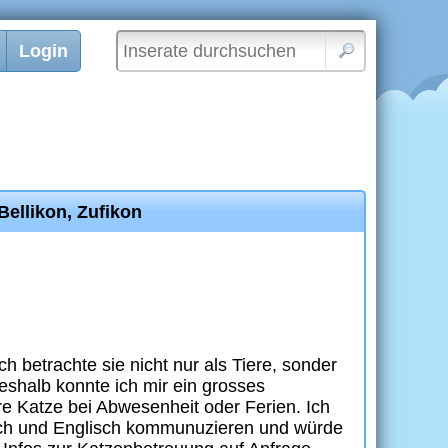
Login
Bellikon, Zufikon
h betrachte sie nicht nur als Tiere, sonder
eshalb konnte ich mir ein grosses
re Katze bei Abwesenheit oder Ferien. Ich
nisch und Englisch kommunuzieren und würde