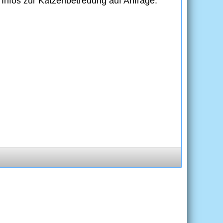
 Infos zur Katzenbetreuung auf Anfrage.