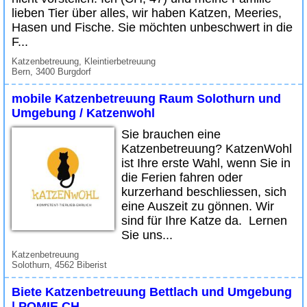
lieben Tier über alles, wir haben Katzen, Meeries,
Hasen und Fische. Sie möchten unbeschwert in die
F...
Katzenbetreuung, Kleintierbetreuung
Bern, 3400 Burgdorf
mobile Katzenbetreuung Raum Solothurn und
Umgebung / Katzenwohl
Sie brauchen eine
Katzenbetreuung? KatzenWohl
ist Ihre erste Wahl, wenn Sie in
die Ferien fahren oder
kurzerhand beschliessen, sich
eine Auszeit zu gönnen. Wir
sind für Ihre Katze da. Lernen
Sie uns...
Katzenbetreuung
Solothurn, 4562 Biberist
Biete Katzenbetreuung Bettlach und Umgebung
| POMIE.CH