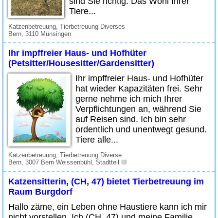
sind Sie richtig. Das Wohl Ihrer
Tiere...
Katzenbetreuung, Tierbetreuung Diverses
Bern, 3110 Münsingen
Ihr impffreier Haus- und Hofhüter
(Petsitter/Housesitter/Gardensitter)
Ihr impffreier Haus- und Hofhüter
hat wieder Kapazitäten frei. Sehr
gerne nehme ich mich Ihrer
Verpflichtungen an, während Sie
auf Reisen sind. Ich bin sehr
ordentlich und unentwegt gesund.
Tiere alle...
Katzenbetreuung, Tierbetreuung Diverse
Bern, 3007 Bern Weissenbühl, Stadtteil III
Katzensitterin, (CH, 47) bietet Tierbetreuung im
Raum Burgdorf
Hallo zäme, ein Leben ohne Haustiere kann ich mir
nicht vorstellen. Ich (CH, 47) und meine Familie