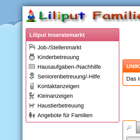
Liliput Inseratemarkt
Job-/Stellenmarkt
Kinderbetreuung
UNIK
Hausaufgaben-/Nachhilfe
Seniorenbetreuung/-Hilfe
Das I
Kontaktanzeigen
Kleinanzeigen
Haustierbetreuung
Angebote für Familien