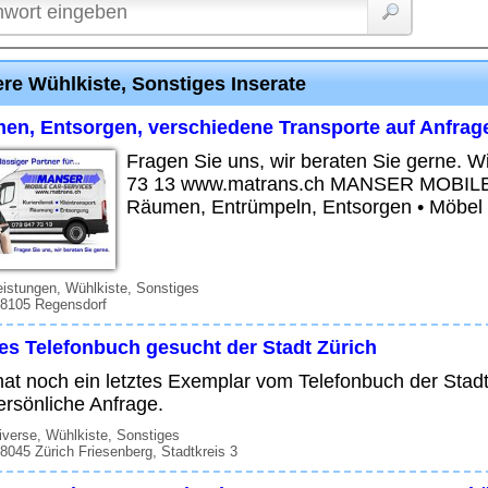
re Wühlkiste, Sonstiges Inserate
en, Entsorgen, verschiedene Transporte auf Anfrage
Fragen Sie uns, wir beraten Sie gerne. W
73 13 www.matrans.ch MANSER MOBILE 
Räumen, Entrümpeln, Entsorgen • Möbel -
eistungen, Wühlkiste, Sonstiges
 8105 Regensdorf
tes Telefonbuch gesucht der Stadt Zürich
at noch ein letztes Exemplar vom Telefonbuch der Stad
ersönliche Anfrage.
verse, Wühlkiste, Sonstiges
 8045 Zürich Friesenberg, Stadtkreis 3