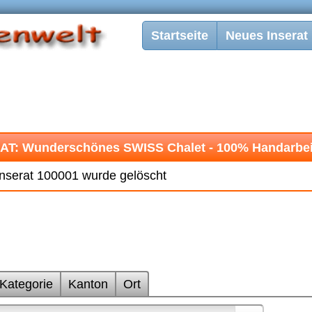
Startseite
Neues Inserat
AT: Wunderschönes SWISS Chalet - 100% Handarbei
nserat 100001 wurde gelöscht
Kategorie
Kanton
Ort