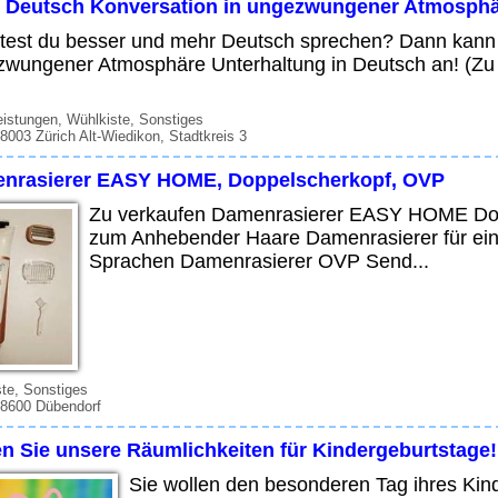
e Deutsch Konversation in ungezwungener Atmosphä
est du besser und mehr Deutsch sprechen? Dann kann ich 
wungener Atmosphäre Unterhaltung in Deutsch an! (Zu s
eistungen, Wühlkiste, Sonstiges
 8003 Zürich Alt-Wiedikon, Stadtkreis 3
nrasierer EASY HOME, Doppelscherkopf, OVP
Zu verkaufen Damenrasierer EASY HOME Doppe
zum Anhebender Haare Damenrasierer für eine 
Sprachen Damenrasierer OVP Send...
te, Sonstiges
 8600 Dübendorf
en Sie unsere Räumlichkeiten für Kindergeburtstage!
Sie wollen den besonderen Tag ihres Kin