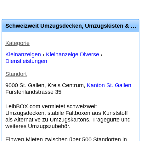
Schweizweit Umzugsdecken, Umzugskisten & Boxen mieten
Kategorie
Kleinanzeigen
›
Kleinanzeige Diverse
›
Dienstleistungen
Standort
9000 St. Gallen, Kreis Centrum,
Kanton St. Gallen
Fürstenlandstrasse 35
LeihBOX.com vermietet schweizweit
Umzugsdecken, stabile Faltboxen aus Kunststoff
als Alternative zu Umzugskartons, Tragegurte und
weiteres Umzugszubehör.
Einweg-Mieten zwischen über 500 Standorten in