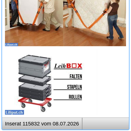
Inserat 115832 vom 08.07.2026