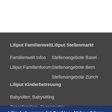
Liliput Familienwelt
Liliput Stellenmarkt
Familienwelt Infos
Stellenangebote Basel
Liliput Familienforum
Stellenangebote Bern
Stellenangebote Zürich
Liliput Kinderbetreuung
Babysitter, Babysitting
Tagesfamilien, Tagesmutter