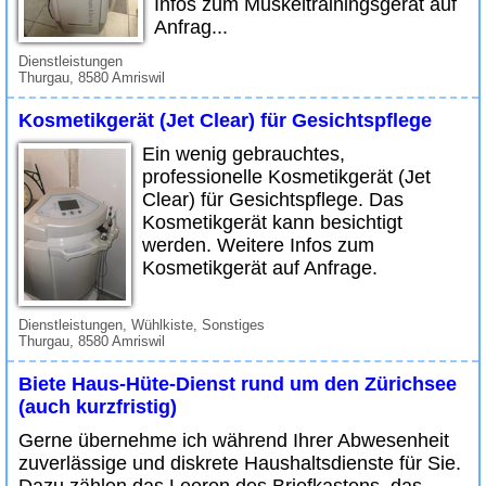
Infos zum Muskeltrainingsgerät auf
Anfrag...
Dienstleistungen
Thurgau, 8580 Amriswil
Kosmetikgerät (Jet Clear) für Gesichtspflege
Ein wenig gebrauchtes,
professionelle Kosmetikgerät (Jet
Clear) für Gesichtspflege. Das
Kosmetikgerät kann besichtigt
werden. Weitere Infos zum
Kosmetikgerät auf Anfrage.
Dienstleistungen, Wühlkiste, Sonstiges
Thurgau, 8580 Amriswil
Biete Haus-Hüte-Dienst rund um den Zürichsee
(auch kurzfristig)
Gerne übernehme ich während Ihrer Abwesenheit
zuverlässige und diskrete Haushaltsdienste für Sie.
Dazu zählen das Leeren des Briefkastens, das