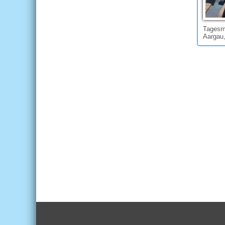
Tagesmu
Aargau,