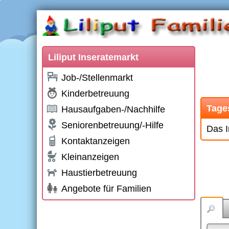
Liliput Inseratemarkt
Job-/Stellenmarkt
Kinderbetreuung
Tages
Hausaufgaben-/Nachhilfe
Seniorenbetreuung/-Hilfe
Das I
Kontaktanzeigen
Kleinanzeigen
Haustierbetreuung
Angebote für Familien