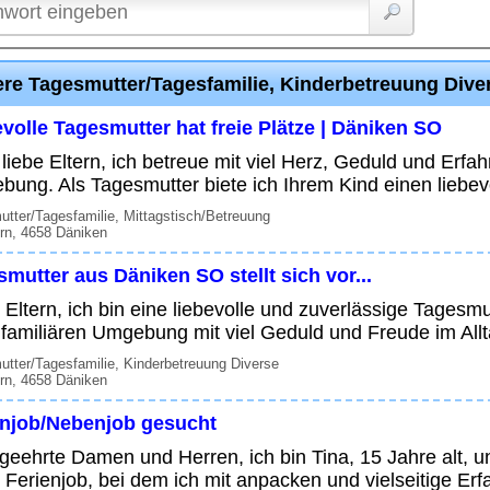
ere Tagesmutter/Tagesfamilie, Kinderbetreuung Diver
volle Tagesmutter hat freie Plätze | Däniken SO
 liebe Eltern, ich betreue mit viel Herz, Geduld und Erfa
ung. Als Tagesmutter biete ich Ihrem Kind einen liebevol
tter/Tagesfamilie, Mittagstisch/Betreuung
rn, 4658 Däniken
mutter aus Däniken SO stellt sich vor...
 Eltern, ich bin eine liebevolle und zuverlässige Tagesm
 familiären Umgebung mit viel Geduld und Freude im Alltag
tter/Tagesfamilie, Kinderbetreuung Diverse
rn, 4658 Däniken
enjob/Nebenjob gesucht
geehrte Damen und Herren, ich bin Tina, 15 Jahre alt, un
 Ferienjob, bei dem ich mit anpacken und vielseitige Er