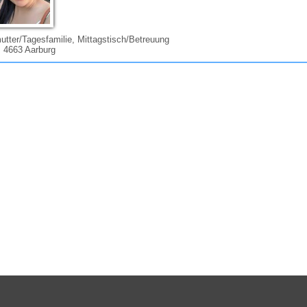
tter/Tagesfamilie, Mittagstisch/Betreuung
 4663 Aarburg