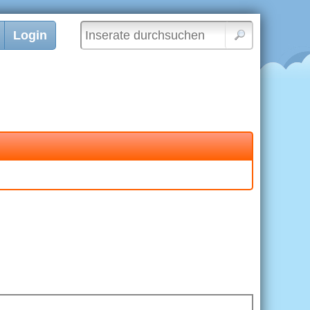
Login