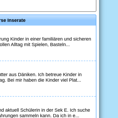
se Inserate
hrung Kinder in einer familiären und sicheren
len Alltag mit Spielen, Basteln...
utter aus Däniken. Ich betreue Kinder in
. Bei mir haben die Kinder viel Plat...
d aktuell Schülerin in der Sek E. Ich suche
fahrungen sammeln kann. Da ich in e...