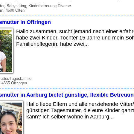
ter, Babysitting, Kinderbetreuung Diverse
rn, 4600 Olten
smutter in Oftringen
Hallo zusammen, sucht jemand nach einer erfahr
habe zwei Kinder, Tochter 15 Jahre und mein Sohn
Familienpflegerin, habe zwei...
tter/Tagesfamilie
 4665 Oftringen
mutter in Aarburg bietet günstige, flexible Betreuun
Hallo liebe Eltern und alleinerziehende Väter
günstigen Tagesmutter, die eure Kinder gan
kann? Ich selber wohne in Aarburg...