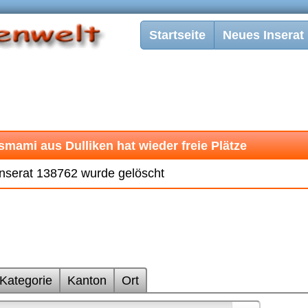
Startseite
Neues Inserat
mami aus Dulliken hat wieder freie Plätze
nserat 138762 wurde gelöscht
Kategorie
Kanton
Ort