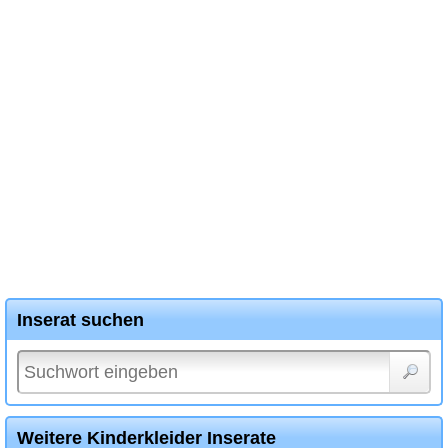
Inserat suchen
Weitere Kinderkleider Inserate