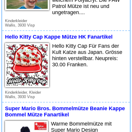
weichem Polyacryl. Die PAW
Patrol Mütze ist neu und
ungetragen....
Kinderkleider
Wallis, 3930 Visp
Hello Kitty Cap Kappe Mütze HK Fanartikel
Hello Kitty Cap Für Fans der
Kult Katze aus Japan. Grösse
hinten verstellbar. Neupreis:
30.00 Franken.
Kinderkleider, Kleider
Wallis, 3930 Visp
Super Mario Bros. Bommelmütze Beanie Kappe
Bommel Mütze Fanartikel
Warme Bommelmütze mit
Super Mario Design