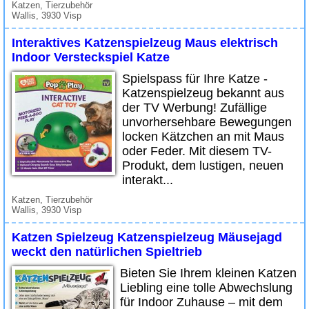
Katzen, Tierzubehör
Wallis, 3930 Visp
Interaktives Katzenspielzeug Maus elektrisch
Indoor Versteckspiel Katze
Spielspass für Ihre Katze -
Katzenspielzeug bekannt aus
der TV Werbung! Zufällige
unvorhersehbare Bewegungen
locken Kätzchen an mit Maus
oder Feder. Mit diesem TV-
Produkt, dem lustigen, neuen
interakt...
Katzen, Tierzubehör
Wallis, 3930 Visp
Katzen Spielzeug Katzenspielzeug Mäusejagd
weckt den natürlichen Spieltrieb
Bieten Sie Ihrem kleinen Katzen
Liebling eine tolle Abwechslung
für Indoor Zuhause – mit dem