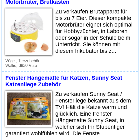
Motorbrüter, Brutkasten
Zu verkaufen Brutapparat für
bis zu 7 Eier. Dieser kompakte
Motorbrüter eignet sich optimal
für Hobbyzüchter, in Laboren
oder sogar in der Schule beim
Unterricht. Sie können mit
diesem Inkubator bis z...
Vögel, Tierzubehör
Wallis, 3930 Visp
Fenster Hängematte für Katzen, Sunny Seat
Katzenliege Zubehör
Zu verkaufen Sunny Seat /
Fensterliege bekannt aus dem
TV! Hält die Katze warm und
glücklich. Eine Fenster
Hängematte Sunny Seat, in
welcher sich Ihr Stubentiger
garantiert wohlfühlen wird. Die Fenste...