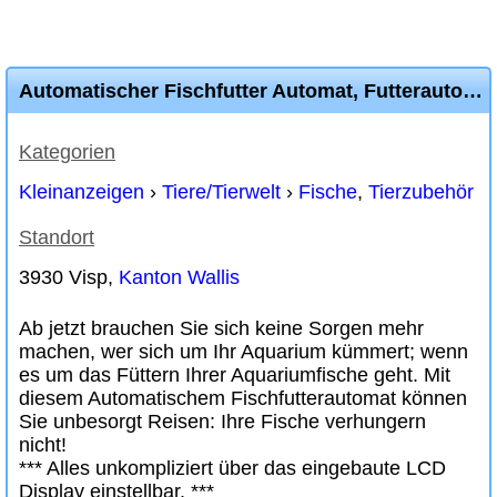
Automatischer Fischfutter Automat, Futterautomat für Aquariumfische
Kategorien
Kleinanzeigen
›
Tiere/Tierwelt
›
Fische
,
Tierzubehör
Standort
3930 Visp,
Kanton Wallis
Ab jetzt brauchen Sie sich keine Sorgen mehr
machen, wer sich um Ihr Aquarium kümmert; wenn
es um das Füttern Ihrer Aquariumfische geht. Mit
diesem Automatischem Fischfutterautomat können
Sie unbesorgt Reisen: Ihre Fische verhungern
nicht!
*** Alles unkompliziert über das eingebaute LCD
Display einstellbar. ***