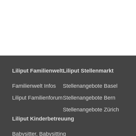
Liliput Familienwelt
Liliput Stellenmarkt
Familienwelt Infos
Stellenangebote Basel
Liliput Familienforum
Stellenangebote Bern
Stellenangebote Zürich
Liliput Kinderbetreuung
Babysitter, Babysitting