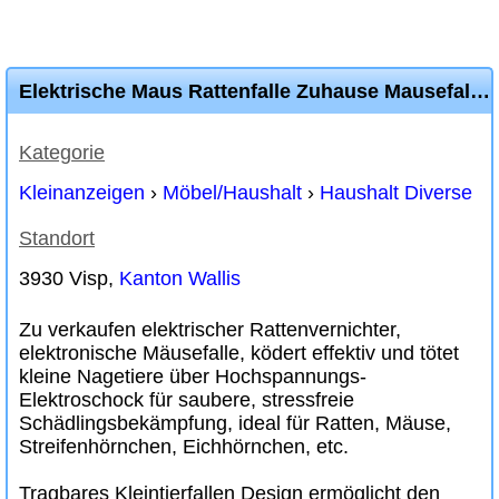
Elektrische Maus Rattenfalle Zuhause Mausefalle Nagetiere Mäusefänger
Kategorie
Kleinanzeigen
›
Möbel/Haushalt
›
Haushalt Diverse
Standort
3930 Visp,
Kanton Wallis
Zu verkaufen elektrischer Rattenvernichter,
elektronische Mäusefalle, ködert effektiv und tötet
kleine Nagetiere über Hochspannungs-
Elektroschock für saubere, stressfreie
Schädlingsbekämpfung, ideal für Ratten, Mäuse,
Streifenhörnchen, Eichhörnchen, etc.
Tragbares Kleintierfallen Design ermöglicht den