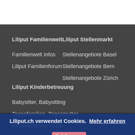
Liliput Familienwelt
Liliput Stellenmarkt
Familienwelt Infos
Stellenangebote Basel
Liliput Familienforum
Stellenangebote Bern
Stellenangebote Zürich
Liliput Kinderbetreuung
Babysitter, Babysitting
Tagesfamilien, Tagesmutter
Liliput.ch verwendet Cookies.
Mehr erfahren
Kinderkrippen / KiTas