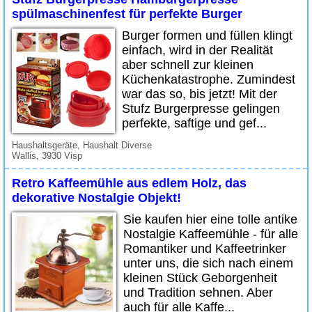
spülmaschinenfest für perfekte Burger
Burger formen und füllen klingt
einfach, wird in der Realität
aber schnell zur kleinen
Küchenkatastrophe. Zumindest
war das so, bis jetzt! Mit der
Stufz Burgerpresse gelingen
perfekte, saftige und gef...
Haushaltsgeräte, Haushalt Diverse
Wallis, 3930 Visp
Retro Kaffeemühle aus edlem Holz, das
dekorative Nostalgie Objekt!
Sie kaufen hier eine tolle antike
Nostalgie Kaffeemühle - für alle
Romantiker und Kaffeetrinker
unter uns, die sich nach einem
kleinen Stück Geborgenheit
und Tradition sehnen. Aber
auch für alle Kaffe...