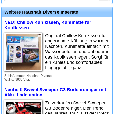
Weitere Haushalt Diverse Inserate
NEU! Chillow Kühlkissen, Kühlmatte für
Kopfkissen
Original Chillow Kühlkissen für
angenehme Kühlung in warmen
Nächten. Kühlmatte einfach mit
Wasser befüllen und auf oder in
das Kopfkissen legen. Sorgt für
ein kühles und komfortables
Liegegefühl, ganz...
Schlafzimmer, Haushalt Diverse
Wallis, 3930 Visp
Neuheit! Swivel Sweeper G3 Bodenreiniger mit
Akku Ladestation
Zu verkaufen Swivel Sweeper
G3 Bodenreiniger. Der Trend
des Jahres! Im Nu ist der Dreck