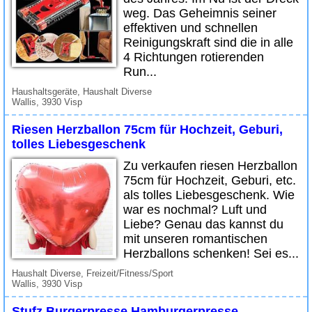
weg. Das Geheimnis seiner
effektiven und schnellen
Reinigungskraft sind die in alle
4 Richtungen rotierenden
Run...
Haushaltsgeräte, Haushalt Diverse
Wallis, 3930 Visp
Riesen Herzballon 75cm für Hochzeit, Geburi,
tolles Liebesgeschenk
Zu verkaufen riesen Herzballon
75cm für Hochzeit, Geburi, etc.
als tolles Liebesgeschenk. Wie
war es nochmal? Luft und
Liebe? Genau das kannst du
mit unseren romantischen
Herzballons schenken! Sei es...
Haushalt Diverse, Freizeit/Fitness/Sport
Wallis, 3930 Visp
Stufz Burgerpresse Hamburgerpresse