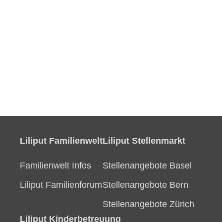
Liliput Familienwelt
Liliput Stellenmarkt
Familienwelt Infos
Stellenangebote Basel
Liliput Familienforum
Stellenangebote Bern
Stellenangebote Zürich
Liliput Kinderbetreuung