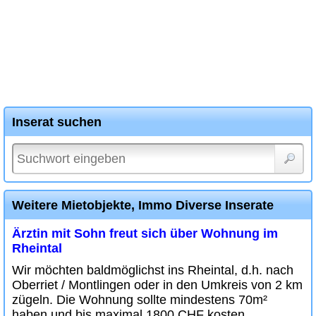
Inserat suchen
Weitere Mietobjekte, Immo Diverse Inserate
Ärztin mit Sohn freut sich über Wohnung im
Rheintal
Wir möchten baldmöglichst ins Rheintal, d.h. nach
Oberriet / Montlingen oder in den Umkreis von 2 km
zügeln. Die Wohnung sollte mindestens 70m²
haben und bis maximal 1800 CHF kosten.