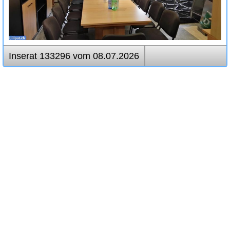
Inserat 133296 vom 08.07.2026