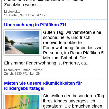
Zusätzlich wünsc...
Mietobjekte
St. Gallen, 9463 Oberriet SG
Übernachtung in Pfäffikon ZH
Guten Tag, wir vermieten eine
schöne, helle, und frisch
renovierte möblierte
Ferienwohnung für ein bis zwei
Personen, im Raum Pfäffikon 5
Min zum Bahnhof. Die
Einzimmer Ferienwohnung ist Parterre, ca...
Mietobjekte, Immo Diverse
Zürich, 8330 Pfäffikon ZH
Mieten Sie unsere Räumlichkeiten für
Kindergeburtstage!
Sie wollen den besonderen Tag
ihres Kindes unvergesslich
gestalten? Sie brauchen einen