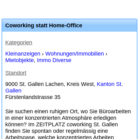
Coworking statt Home-Office
Kategorien
Kleinanzeigen
›
Wohnungen/Immobilien
›
Mietobjekte
,
Immo Diverse
Standort
9000 St. Gallen Lachen, Kreis West,
Kanton St.
Gallen
Fürstenlandstrasse 35
Sie suchen einen ruhigen Ort, wo Sie Büroarbeiten
in einer konzentrierten Atmosphäre erledigen
können? Im ZEITPLATZ coworking St. Gallen
finden Sie spontan oder regelmässig eine
Arbeitsoase, welche konzentriertes Arbeiten