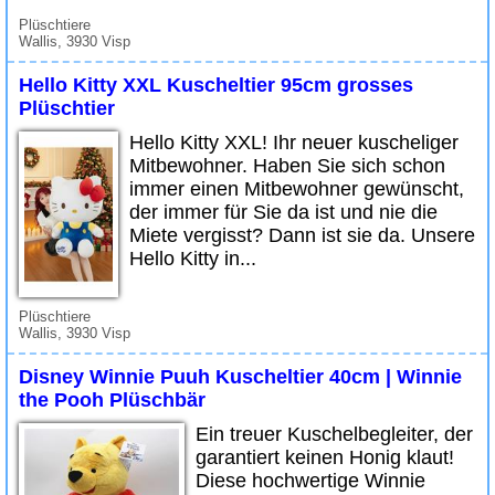
Plüschtiere
Wallis, 3930 Visp
Hello Kitty XXL Kuscheltier 95cm grosses
Plüschtier
Hello Kitty XXL! Ihr neuer kuscheliger
Mitbewohner. Haben Sie sich schon
immer einen Mitbewohner gewünscht,
der immer für Sie da ist und nie die
Miete vergisst? Dann ist sie da. Unsere
Hello Kitty in...
Plüschtiere
Wallis, 3930 Visp
Disney Winnie Puuh Kuscheltier 40cm | Winnie
the Pooh Plüschbär
Ein treuer Kuschelbegleiter, der
garantiert keinen Honig klaut!
Diese hochwertige Winnie