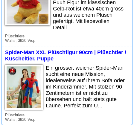
Puuh Figur im klassischen
Gelb-Rot ist etwa 40cm gross
und aus weichem Plüsch
gefertigt. Mit liebevollen
Detail...
Plüschtiere
Wallis, 3930 Visp
Spider-Man XXL Plüschfigur 90cm | Plüschtier /
Kuscheltier, Puppe
Ein grosser, weicher Spider-Man
sucht eine neue Mission,
idealerweise auf Ihrem Sofa oder
im Kinderzimmer. Mit stolzen 90
Zentimetern ist er nicht zu
übersehen und hält stets gute
Laune. Perfekt zum U...
Plüschtiere
Wallis, 3930 Visp