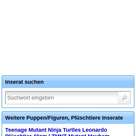
Inserat suchen
Weitere Puppen/Figuren, Plüschtiere Inserate
Teenage Mutant Ninja Turtles Leonardo