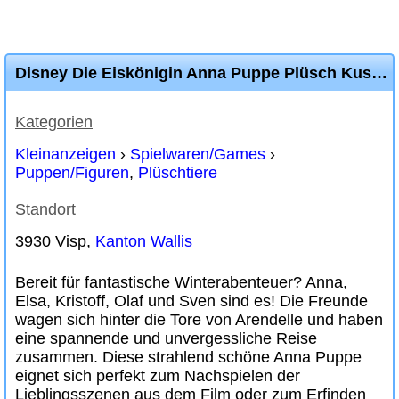
Disney Die Eiskönigin Anna Puppe Plüsch Kuscheltier Plüschtier XXL
Kategorien
Kleinanzeigen
›
Spielwaren/Games
›
Puppen/Figuren
,
Plüschtiere
Standort
3930 Visp,
Kanton Wallis
Bereit für fantastische Winterabenteuer? Anna,
Elsa, Kristoff, Olaf und Sven sind es! Die Freunde
wagen sich hinter die Tore von Arendelle und haben
eine spannende und unvergessliche Reise
zusammen. Diese strahlend schöne Anna Puppe
eignet sich perfekt zum Nachspielen der
Lieblingsszenen aus dem Film oder zum Erfinden