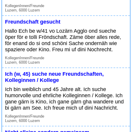
KollegenInnen/Freunde
Luzern, 6000 Luzern
Freundschaft gesucht
Hallo Ech be w/41 vo Lozärn Agglo ond sueche
öper för e tolli Fröndschaft. Zäme öber alles rede,
för enand do si ond schöni Sache ondernäh wie
spaziere oder Kino. Freu mi uf dini Nochrecht.
KollegenInnen/Freunde
Luzern, 6000 Luzern
Ich (w, 45) suche neue Freundschaften,
Kolleginnen / Kollege
Ich bin weiblich und 45 Jahre alt. Ich suche
humorvolle und ehrliche Kolleginnen / Kollege. Ich
gane gärn is Kino, ich gane gärn gha wandere und
bi gärn am See. Ich freue mich uf dini Nachricht.
KollegenInnen/Freunde
Luzern, 6000 Luzern