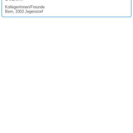
KollegenInnen/Freunde
Bern, 3303 Jegenstorf