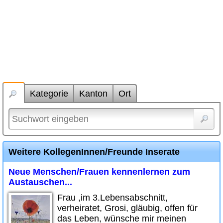
Kategorie
Kanton
Ort
Weitere KollegenInnen/Freunde Inserate
Neue Menschen/Frauen kennenlernen zum
Austauschen...
Frau ,im 3.Lebensabschnitt,
verheiratet, Grosi, gläubig, offen für
das Leben, wünsche mir meinen