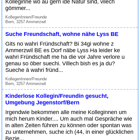
Kolleginne wo au gern ide Natur sind, vilech
gömmer...
KollegenInnen/Freunde
Bern, 3257 Ammerzwil
Suche Freundschaft, wohne nähe Lyss BE
Gits no wahri Fründschaft? Bi 34gi wohne z
Ammerzwil BE es Dorf näbe Lyss Ha leider ke
wahri Fründschaft me ha die vor Jahre verlore u
genau so öber suechi. Villech bish es ja du?
Sueche ä wahri fründ...
KollegenInnen/Freunde
Bern, 3257 Ammerzwil
Kinderlose Kollegin/Freundin gesucht,
Umgebung Jegenstorf/Bern
Irgendwie bekommen alle meine Kolleginnen um
mich herum Kinder.... Um auch mal Gespräche wie
in alten Zeiten führen zu können oder spontan was
zu unternehmen, suche ich (44, in einer glücklichen
Bezie...