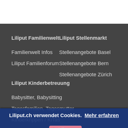
Liliput Familienwelt
Liliput Stellenmarkt
Familienwelt Infos
Stellenangebote Basel
Liliput Familienforum
Stellenangebote Bern
Stellenangebote Zürich
Liliput Kinderbetreuung
Babysitter, Babysitting
Tagesfamilien, Tagesmutter
Liliput.ch verwendet Cookies.
Mehr erfahren
Kinderkrippen / KiTas