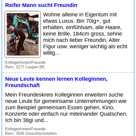
Reifer Mann sucht Freundin
Wohne alleine in Eigentum mit
etwas Luxus. Bin 70ig+, gut
erhalten, einfühlsam, alle Haare,
keine Brille, 184cm gross, sehne
mich nach lieber Freundin, Alter
Figur usw. weniger wichtig als echt
willig...
KollegenInnen/Freunde
Bern, 3177 Laupen BE
Neue Leute kennen lernen Kolleginnen,
Freundschaft
Mein Freundeskreis Kolleginnen erweitern suche
neue Leute für gemeinsame Unternehmungen wie
zum Beispiel gemeinsam Essen gehen, Kino,
Konzerte oder einfach nur miteinander Quatschen.
Ich bin 38gi und...
KollegenInnen/Freunde
Bern, 3506 Grosshöchstetten