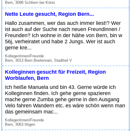
Bern, 3098 Schliern bei Köniz
Nette Leute gesucht, Region Bern...
Hallo zusammen, wer das auch immer liest!? Wer
ist auch auf der Suche nach neuen Freundinnen /
Freunden? Ich wohne in der Nähe von Bern, bin w
56j, verheiratet und habe 2 Jungs. Wer ist auch
gerne kre...
KollegenInnen/Freunde
Bern, 3013 Bern Breitenrain, Stadtteil V
Kolleginnen gesucht für Freizeit, Region
Worblaufen, Bern
Ich heiße Manuela und bin 43. Gerne würde ich
Kolleginnen finden. Ich gehe gerne spazieren
mache gerne Zumba gehe gerne in den Ausgang
Velo fahren Wandern etc. es wäre schön wenn man
das gemeinsam mac...
KollegenInnen/Freunde
Bern, 3063 Ittigen