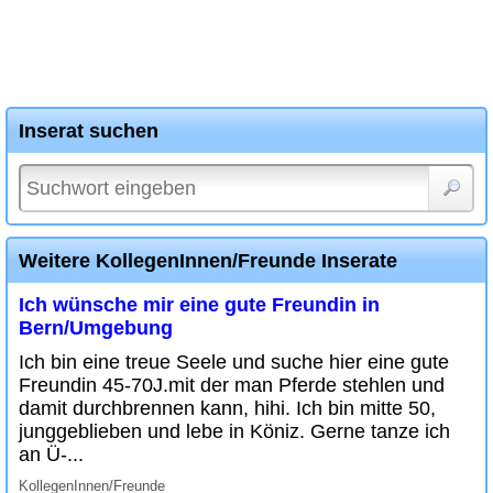
Inserat suchen
Weitere KollegenInnen/Freunde Inserate
Ich wünsche mir eine gute Freundin in
Bern/Umgebung
Ich bin eine treue Seele und suche hier eine gute
Freundin 45-70J.mit der man Pferde stehlen und
damit durchbrennen kann, hihi. Ich bin mitte 50,
junggeblieben und lebe in Köniz. Gerne tanze ich
an Ü-...
KollegenInnen/Freunde