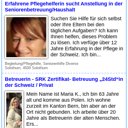
Erfahrene Pflegehelferin sucht Anstellung in der
Seniorenbetreuung/Haushalt
Suchen Sie Hilfe für sich selbst
oder Ihre Eltern bei den
täglichen Aufgaben? Ich kann
Ihnen helfen, dieses Problem
zu lösen. Ich verfüge über 12
Jahre Erfahrung in der Pflege in
der Schweiz. Ich bin...
Begleitung/Pflegehilfe, Seniorenhilfe Diverse
Solothurn, 4500 Solothurn
Betreuerin - SRK Zertifikat- Betreuung „24Std“in
der Schweiz / Privat
Mein Name ist Maria K., ich bin 63 Jahre
alt und komme aus Polen. Ich wohne
zurzeit im Kanton Bern, bin aber an der
Ort nicht gebunden. Ich arbeite über 20
Jahre als Betreuerin der alten Menschen.
Ers...