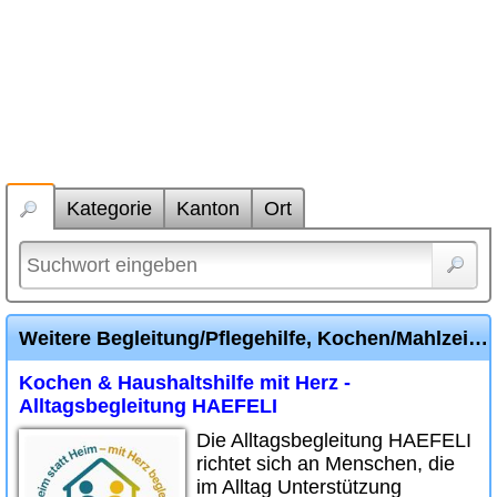
Kategorie
Kanton
Ort
Weitere Begleitung/Pflegehilfe, Kochen/Mahlzeitendienst Inserate
Kochen & Haushaltshilfe mit Herz -
Alltagsbegleitung HAEFELI
Die Alltagsbegleitung HAEFELI
richtet sich an Menschen, die
im Alltag Unterstützung