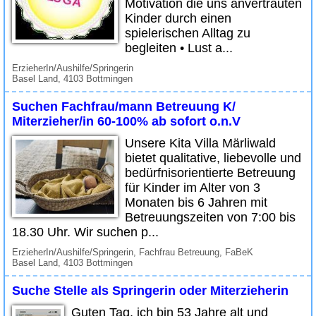
Motivation die uns anvertrauten
Kinder durch einen
spielerischen Alltag zu
begleiten • Lust a...
ErzieherIn/Aushilfe/Springerin
Basel Land, 4103 Bottmingen
Suchen Fachfrau/mann Betreuung K/
Miterzieher/in 60-100% ab sofort o.n.V
Unsere Kita Villa Märliwald
bietet qualitative, liebevolle und
bedürfnisorientierte Betreuung
für Kinder im Alter von 3
Monaten bis 6 Jahren mit
Betreuungszeiten von 7:00 bis
18.30 Uhr. Wir suchen p...
ErzieherIn/Aushilfe/Springerin, Fachfrau Betreuung, FaBeK
Basel Land, 4103 Bottmingen
Suche Stelle als Springerin oder Miterzieherin
Guten Tag, ich bin 53 Jahre alt und