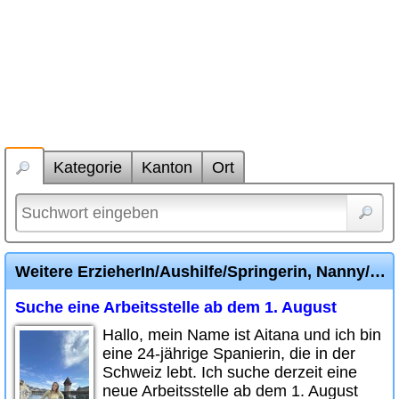
Kategorie
Kanton
Ort
Weitere ErzieherIn/Aushilfe/Springerin, Nanny/Hausangestellte Inserate
Suche eine Arbeitsstelle ab dem 1. August
Hallo, mein Name ist Aitana und ich bin
eine 24-jährige Spanierin, die in der
Schweiz lebt. Ich suche derzeit eine
neue Arbeitsstelle ab dem 1. August