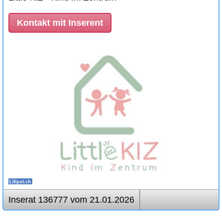
Kontakt mit Inserent
Inserat 136777 vom 21.01.2026