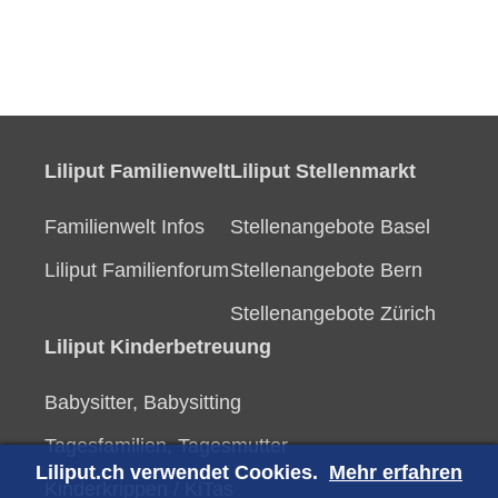
Liliput Familienwelt
Liliput Stellenmarkt
Familienwelt Infos
Stellenangebote Basel
Liliput Familienforum
Stellenangebote Bern
Stellenangebote Zürich
Liliput Kinderbetreuung
Babysitter, Babysitting
Tagesfamilien, Tagesmutter
Liliput.ch verwendet Cookies.
Mehr erfahren
Kinderkrippen / KiTas