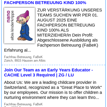
FACHPERSON BETREUUNG KIND 100%
ZUR VERSTÄRKUNG UNSERES
TEAMS SUCHEN WIR PER 01.
AUGUST 2025 EINE
FACHPERSON BETREUUNG
KIND 100% ALS
MITERZIEHER/in Dein Profil:
Abgeschlossene Ausbildung als
Fachperson Betreuung (FaBeK)
Erfahrung al...
Fachfrau Betreuung, FaBeK
Zürich, 8915 Hausen am Albis
Join Our Team as an Early Years Educator -
CACHE Level 3 Required | ZG / LU
About Us: We are a leading childcare provider in
Switzerland, recognized as a "Great Place to Work"
by our employees. Our mission is to offer children a
nurturing environment where they can learn thro...
Fachfrau Betreuung, FaBeK