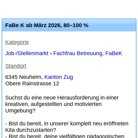
FaBe K ab März 2026, 80–100 %
Kategorie
Job-/Stellenmarkt
›
Fachfrau Betreuung, FaBeK
Standort
6345 Neuheim,
Kanton Zug
Obere Rainstrasse 12
Suchst du eine neue Herausforderung in einer
kreativen, aufgestellten und motivierten
Umgebung?
- Bist du bereit, in unserer komplett neu eröffneten
Kita durchzustarten?
- Bist du bereit, deine vielfältigen pädagogischen