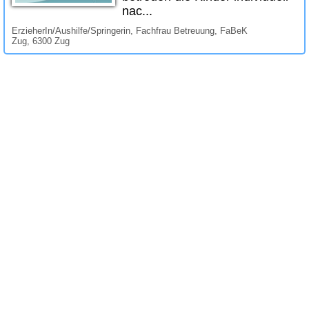
nac...
ErzieherIn/Aushilfe/Springerin, Fachfrau Betreuung, FaBeK
Zug, 6300 Zug