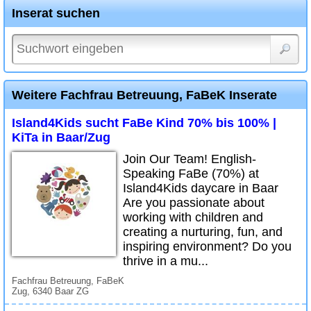
Inserat suchen
Weitere Fachfrau Betreuung, FaBeK Inserate
Island4Kids sucht FaBe Kind 70% bis 100% |
KiTa in Baar/Zug
Join Our Team! English-
Speaking FaBe (70%) at
Island4Kids daycare in Baar
Are you passionate about
working with children and
creating a nurturing, fun, and
inspiring environment? Do you
thrive in a mu...
Fachfrau Betreuung, FaBeK
Zug, 6340 Baar ZG