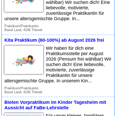
wählbar) Wir suchen dich! Eine
liebevolle, motivierte,
zuverlässige Praktikantin für
unsere altersgemischte Gruppe. In...
Praktikum/Praktikantin
Basel Land, 4106 Therwil
Kita Praktikum (60-100%) ab August 2026 frei
Wir haben für dich eine
Praktikumsstelle per August
2026 (Pensum frei wählbar) Wir
suchen dich! Eine liebevolle,
motivierte, zuverlässige
Praktikantin für unsere
altersgemischte Gruppe. In unserem Kin...
Praktikum/Praktikantin
Basel Land, 4106 Therwil
Bieten Vorpraktikum im Kinder Tagesheim mit
Aussicht auf FaBe-Lehrstelle
Für unser kleines, familiäres