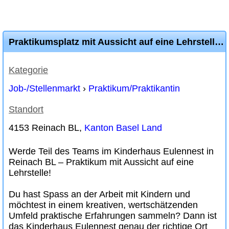
Praktikumsplatz mit Aussicht auf eine Lehrstelle als Fabe Kind
Kategorie
Job-/Stellenmarkt
›
Praktikum/Praktikantin
Standort
4153 Reinach BL,
Kanton Basel Land
Werde Teil des Teams im Kinderhaus Eulennest in
Reinach BL – Praktikum mit Aussicht auf eine
Lehrstelle!
Du hast Spass an der Arbeit mit Kindern und
möchtest in einem kreativen, wertschätzenden
Umfeld praktische Erfahrungen sammeln? Dann ist
das Kinderhaus Eulennest genau der richtige Ort