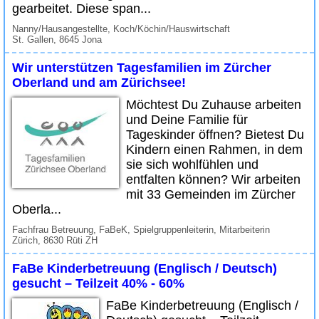
gearbeitet. Diese span...
Nanny/Hausangestellte, Koch/Köchin/Hauswirtschaft
St. Gallen, 8645 Jona
Wir unterstützen Tagesfamilien im Zürcher
Oberland und am Zürichsee!
Möchtest Du Zuhause arbeiten
und Deine Familie für
Tageskinder öffnen? Bietest Du
Kindern einen Rahmen, in dem
sie sich wohlfühlen und
entfalten können? Wir arbeiten
mit 33 Gemeinden im Zürcher
Oberla...
Fachfrau Betreuung, FaBeK, Spielgruppenleiterin, Mitarbeiterin
Zürich, 8630 Rüti ZH
FaBe Kinderbetreuung (Englisch / Deutsch)
gesucht – Teilzeit 40% - 60%
FaBe Kinderbetreuung (Englisch /