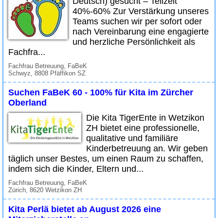
Deutsch) gesucht – Teilzeit
40%-60% Zur Verstärkung unseres
Teams suchen wir per sofort oder
nach Vereinbarung eine engagierte
und herzliche Persönlichkeit als
Fachfra...
Fachfrau Betreuung, FaBeK
Schwyz, 8808 Pfäffikon SZ
Suchen FaBeK 60 - 100% für Kita im Zürcher
Oberland
Die Kita TigerEnte in Wetzikon
ZH bietet eine professionelle,
qualitative und familiäre
Kinderbetreuung an. Wir geben
täglich unser Bestes, um einen Raum zu schaffen,
indem sich die Kinder, Eltern und...
Fachfrau Betreuung, FaBeK
Zürich, 8620 Wetzikon ZH
Kita Perlä bietet ab August 2026 eine