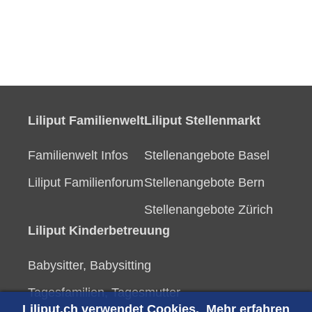
Liliput Familienwelt
Liliput Stellenmarkt
Familienwelt Infos
Stellenangebote Basel
Liliput Familienforum
Stellenangebote Bern
Stellenangebote Zürich
Liliput Kinderbetreuung
Babysitter, Babysitting
Tagesfamilien, Tagesmutter
Liliput.ch verwendet Cookies.
Mehr erfahren