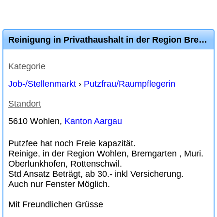
Reinigung in Privathaushalt in der Region Bremgarten, Lenzburg, Muri
Kategorie
Job-/Stellenmarkt
›
Putzfrau/Raumpflegerin
Standort
5610 Wohlen,
Kanton Aargau
Putzfee hat noch Freie kapazität.
Reinige, in der Region Wohlen, Bremgarten , Muri.
Oberlunkhofen, Rottenschwil.
Std Ansatz Beträgt, ab 30.- inkl Versicherung.
Auch nur Fenster Möglich.
Mit Freundlichen Grüsse