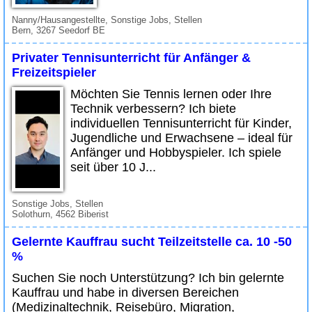
Nanny/Hausangestellte, Sonstige Jobs, Stellen
Bern, 3267 Seedorf BE
Privater Tennisunterricht für Anfänger &
Freizeitspieler
Möchten Sie Tennis lernen oder Ihre
Technik verbessern? Ich biete
individuellen Tennisunterricht für Kinder,
Jugendliche und Erwachsene – ideal für
Anfänger und Hobbyspieler. Ich spiele
seit über 10 J...
Sonstige Jobs, Stellen
Solothurn, 4562 Biberist
Gelernte Kauffrau sucht Teilzeitstelle ca. 10 -50
%
Suchen Sie noch Unterstützung? Ich bin gelernte
Kauffrau und habe in diversen Bereichen
(Medizinaltechnik, Reisebüro, Migration,