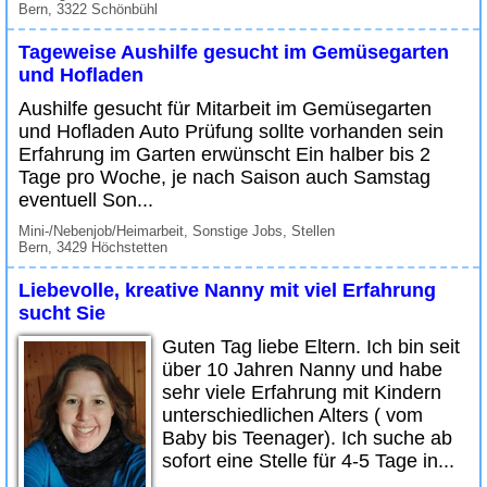
Bern, 3322 Schönbühl
Tageweise Aushilfe gesucht im Gemüsegarten
und Hofladen
Aushilfe gesucht für Mitarbeit im Gemüsegarten
und Hofladen Auto Prüfung sollte vorhanden sein
Erfahrung im Garten erwünscht Ein halber bis 2
Tage pro Woche, je nach Saison auch Samstag
eventuell Son...
Mini-/Nebenjob/Heimarbeit, Sonstige Jobs, Stellen
Bern, 3429 Höchstetten
Liebevolle, kreative Nanny mit viel Erfahrung
sucht Sie
Guten Tag liebe Eltern. Ich bin seit
über 10 Jahren Nanny und habe
sehr viele Erfahrung mit Kindern
unterschiedlichen Alters ( vom
Baby bis Teenager). Ich suche ab
sofort eine Stelle für 4-5 Tage in...