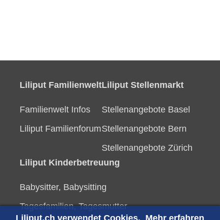
Liliput Familienwelt
Liliput Stellenmarkt
Familienwelt Infos
Stellenangebote Basel
Liliput Familienforum
Stellenangebote Bern
Stellenangebote Zürich
Liliput Kinderbetreuung
Babysitter, Babysitting
Tagesfamilien, Tagesmutter
Liliput.ch verwendet Cookies.
Mehr erfahren