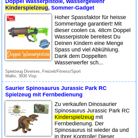
Doppel Wasserpistole, Wassergewehr
Kinderspielzeug
, Sommer-Gadget
Hoher Spassfaktor für heisse
Sommertage garantiert! Mit
dieser coolen ca. 48cm Doppel
Wasserpistole bereitest Du
Deinen Kindern eine Menge
Spass und viel Abkühlung.
Dank dem Doppelten
Wasserwerfer sch...
Spielzeug Diverses, Freizeit/Fitness/Sport
Wallis, 3930 Visp
Saurier Spinosaurus Jurassic Park RC
Spielzeug mit Fernbedienung
Zu verkaufen Dinosaurier
Spinosaurus Jurassic Park RC
Kinderspielzeug
mit
Fernbedienung. Der
Spinosaurus ist wieder da und
in Ihrer Kontrolle! Dieser