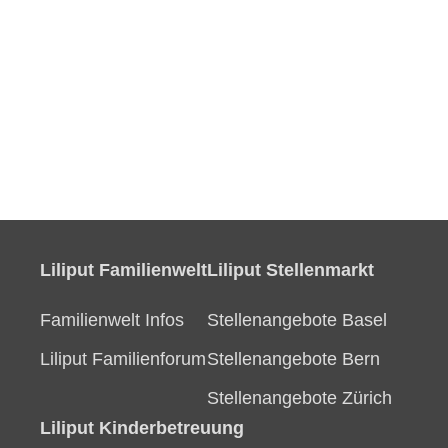
Liliput Familienwelt
Liliput Stellenmarkt
Familienwelt Infos
Stellenangebote Basel
Liliput Familienforum
Stellenangebote Bern
Stellenangebote Zürich
Liliput Kinderbetreuung