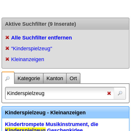
Aktive Suchfilter (9 Inserate)
Alle Suchfilter entfernen
"Kinderspielzeug"
Kleinanzeigen
Kategorie
Kanton
Ort
Kinderspielzeug - Kleinanzeigen
Kindertrompete Musikinstrument, die
Kinderspielzeug
Geschenkidee