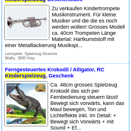
Zu verkaufen Kindertrompete
Musikinstrument. Für kleine
Musiker und die die es noch
werden wollen! Grosses Modell
ca. 40cm Trompeten Länge
Material: Hartkunststoff mit
einer Metalllackierung Musikspi...
Lernspiele, Spielzeug Diverses
Wallis, 3930 Visp
Ferngesteuertes Krokodil / Alligator, RC
Kinderspielzeug
, Geschenk
Ca. 48cm grosses Spielzeug
Krokodil das sich per
Fernbedienung steuern lässt!
Bewegt sich vorwärts, kann das
Maul bewegen, Ton und
Lichteffekte inkl. Im Detail: +
Bewegt sich Vorwärts + mit
Sound + Ef...