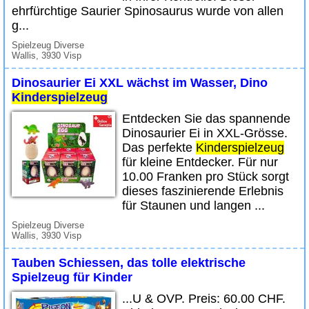
ehrfürchtige Saurier Spinosaurus wurde von allen
g...
Spielzeug Diverse
Wallis, 3930 Visp
Dinosaurier Ei XXL wächst im Wasser, Dino
Kinderspielzeug
Entdecken Sie das spannende
Dinosaurier Ei in XXL-Grösse.
Das perfekte
Kinderspielzeug
für kleine Entdecker. Für nur
10.00 Franken pro Stück sorgt
dieses faszinierende Erlebnis
für Staunen und langen ...
Spielzeug Diverse
Wallis, 3930 Visp
Tauben Schiessen, das tolle elektrische
Spielzeug für Kinder
...U & OVP. Preis: 60.00 CHF.