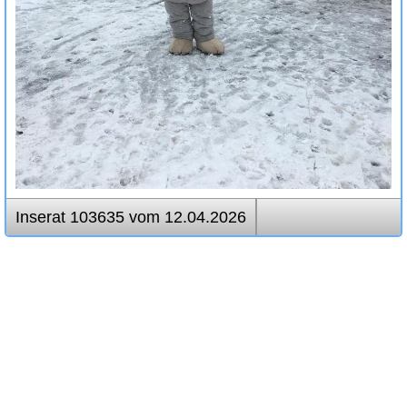
Inserat 103635 vom 12.04.2026