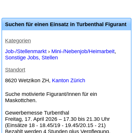
Suchen für einen Einsatz in Turbenthal Figurant
Kategorien
Job-/Stellenmarkt
›
Mini-/Nebenjob/Heimarbeit
,
Sonstige Jobs, Stellen
Standort
8620 Wetzikon ZH,
Kanton Zürich
Suche motivierte Figurant/Innen für ein
Maskottchen.
Gewerbemesse Turbenthal
Freitag, 17. April 2026 – 17.30 bis 21.30 Uhr
(Einsätze 18 - 18.45/19 - 19.45/20.15 - 21)
Bezahlt werden 4 Stunden plus Verpflegung.