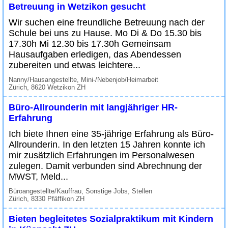
Betreuung in Wetzikon gesucht
Wir suchen eine freundliche Betreuung nach der
Schule bei uns zu Hause. Mo Di & Do 15.30 bis
17.30h Mi 12.30 bis 17.30h Gemeinsam
Hausaufgaben erledigen, das Abendessen
zubereiten und etwas leichtere...
Nanny/Hausangestellte, Mini-/Nebenjob/Heimarbeit
Zürich, 8620 Wetzikon ZH
Büro-Allrounderin mit langjähriger HR-
Erfahrung
Ich biete Ihnen eine 35-jährige Erfahrung als Büro-
Allrounderin. In den letzten 15 Jahren konnte ich
mir zusätzlich Erfahrungen im Personalwesen
zulegen. Damit verbunden sind Abrechnung der
MWST, Meld...
Büroangestellte/Kauffrau, Sonstige Jobs, Stellen
Zürich, 8330 Pfäffikon ZH
Bieten begleitetes Sozialpraktikum mit Kindern