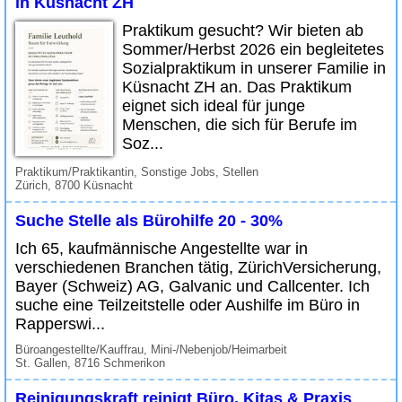
in Küsnacht ZH
Praktikum gesucht? Wir bieten ab
Sommer/Herbst 2026 ein begleitetes
Sozialpraktikum in unserer Familie in
Küsnacht ZH an. Das Praktikum
eignet sich ideal für junge
Menschen, die sich für Berufe im
Soz...
Praktikum/Praktikantin, Sonstige Jobs, Stellen
Zürich, 8700 Küsnacht
Suche Stelle als Bürohilfe 20 - 30%
Ich 65, kaufmännische Angestellte war in
verschiedenen Branchen tätig, ZürichVersicherung,
Bayer (Schweiz) AG, Galvanic und Callcenter. Ich
suche eine Teilzeitstelle oder Aushilfe im Büro in
Rapperswi...
Büroangestellte/Kauffrau, Mini-/Nebenjob/Heimarbeit
St. Gallen, 8716 Schmerikon
Reinigungskraft reinigt Büro, Kitas & Praxis