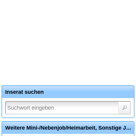
Inserat suchen
Weitere Mini-/Nebenjob/Heimarbeit, Sonstige Jobs, Stellen Inserate