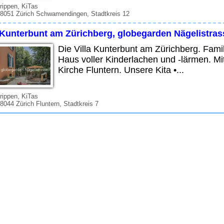
rippen, KiTas
 8051 Zürich Schwamendingen, Stadtkreis 12
 Kunterbunt am Zürichberg, globegarden Nägelistras
Die Villa Kunterbunt am Zürichberg. Famili
Haus voller Kinderlachen und -lärmen. Mi
Kirche Fluntern. Unsere Kita •...
rippen, KiTas
 8044 Zürich Fluntern, Stadtkreis 7