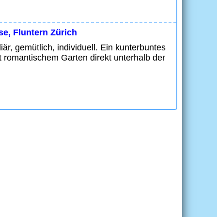
se, Fluntern Zürich
är, gemütlich, individuell. Ein kunterbuntes
t romantischem Garten direkt unterhalb der