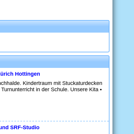
Zürich Hottingen
nchhalde. Kindertraum mit Stuckaturdecken
 Turnunterricht in der Schule. Unsere Kita •
 und SRF-Studio