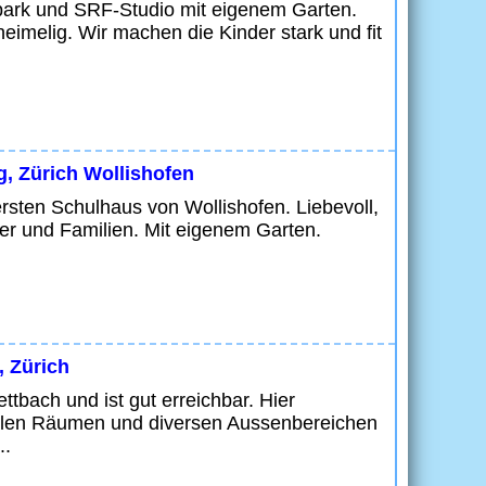
tpark und SRF-Studio mit eigenem Garten.
heimelig. Wir machen die Kinder stark und fit
g, Zürich Wollishofen
ersten Schulhaus von Wollishofen. Liebevoll,
inder und Familien. Mit eigenem Garten.
, Zürich
ttbach und ist gut erreichbar. Hier
ellen Räumen und diversen Aussenbereichen
..