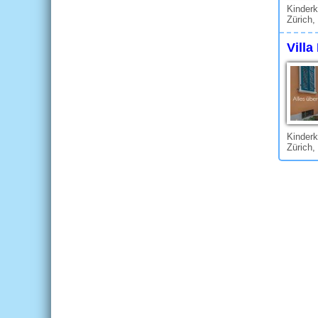
Kinderk
Zürich,
Villa
Kinderk
Zürich,