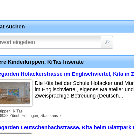
rat suchen
re Kinderkrippen, KiTas Inserate
garden Hofackerstrasse im Englischviertel, Kita in 
Die Kita bei der Schule Hofacker und Mü
im Englischviertel, eigenes Malatelier und
Zweisprachige Betreuung (Deutsch...
rippen, KiTas
 8032 Zürich Hottingen, Stadtkreis 7
egarden Leutschenbachstrasse, Kita beim Glattpark