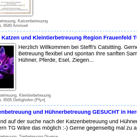
etreuung, Katzenbetreuung
, 8580 Amriswil
e Katzen und Kleintierbetreuung Region Frauenfeld 
Herzlich Willkommen bei Steffi's Catsitting. Ge
Betreuung flexibel und spontan Ihre sanften Sam
Hühner, Pferde, Esel, Ziegen...
etreuung, Kleintierbetreuung
, 8505 Dettighofen [Pfyn]
enbetreuung und Hühnerbetreuung GESUCHT in Her
ind auf der suche nach der Katzenbetreuung und Hühnerb
rn TG Wäre das möglich :-) Gerne gegenseitig mal zu a
etreuung, Tierbetreuung Diverse