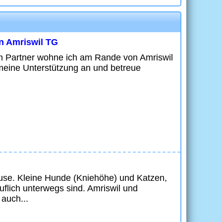
on Amriswil TG
em Partner wohne ich am Rande von Amriswil
 meine Unterstützung an und betreue
ause. Kleine Hunde (Kniehöhe) und Katzen,
uflich unterwegs sind. Amriswil und
auch...