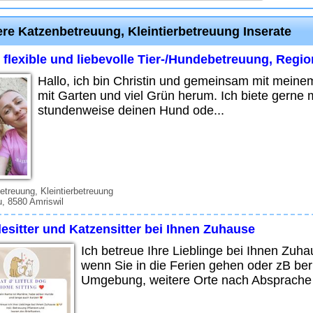
ere Katzenbetreuung, Kleintierbetreuung Inserate
 flexible und liebevolle Tier-/Hundebetreuung, Regi
Hallo, ich bin Christin und gemeinsam mit mein
mit Garten und viel Grün herum. Ich biete gerne
stundenweise deinen Hund ode...
treuung, Kleintierbetreuung
, 8580 Amriswil
esitter und Katzensitter bei Ihnen Zuhause
Ich betreue Ihre Lieblinge bei Ihnen Zuh
wenn Sie in die Ferien gehen oder zB ber
Umgebung, weitere Orte nach Absprache 