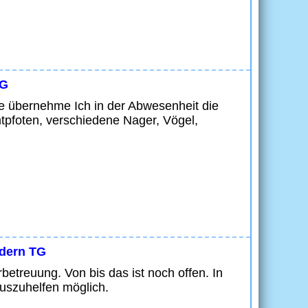
TG
rne übernehme Ich in der Abwesenheit die
tpfoten, verschiedene Nager, Vögel,
dern TG
etreuung. Von bis das ist noch offen. In
uszuhelfen möglich.