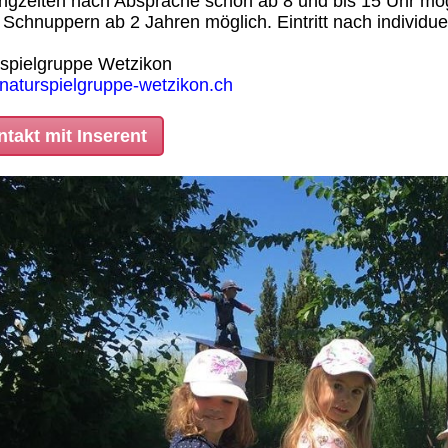
ngzeiten nach Absprache schon ab 8 und bis 15 Uhr mög
: Schnuppern ab 2 Jahren möglich. Eintritt nach individuel
spielgruppe Wetzikon
aturspielgruppe-wetzikon.ch
takt mit Inserent