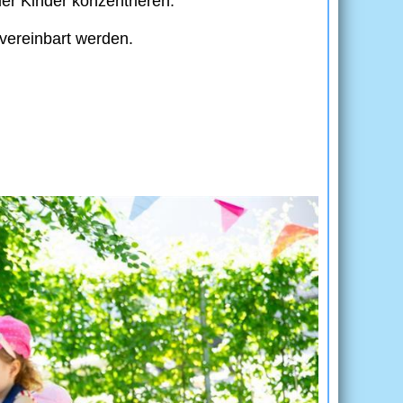
er Kinder konzentrieren.
vereinbart werden.