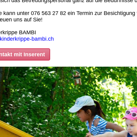
sich das Betreuungspersonal ganz auf die Bedürfnisse d
 kann unter 076 563 27 82 ein Termin zur Besichtigung 
reuen uns auf Sie!
erkrippe BAMBI
inderkrippe-bambi.ch
takt mit Inserent