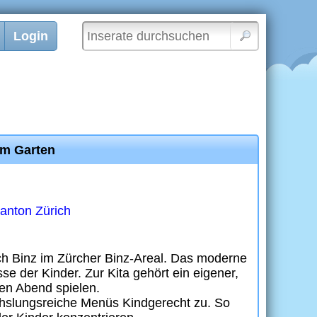
Login
em Garten
anton Zürich
ch Binz im Zürcher Binz-Areal. Das moderne
sse der Kinder. Zur Kita gehört ein eigener,
den Abend spielen.
chslungsreiche Menüs Kindgerecht zu. So