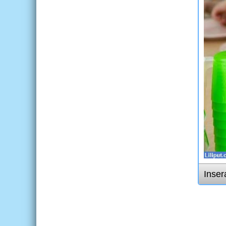
Inser