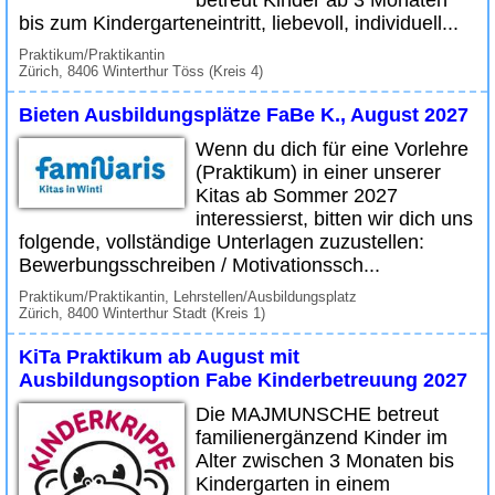
betreut Kinder ab 3 Monaten
bis zum Kindergarteneintritt, liebevoll, individuell...
Praktikum/Praktikantin
Zürich, 8406 Winterthur Töss (Kreis 4)
Bieten Ausbildungsplätze FaBe K., August 2027
Wenn du dich für eine Vorlehre
(Praktikum) in einer unserer
Kitas ab Sommer 2027
interessierst, bitten wir dich uns
folgende, vollständige Unterlagen zuzustellen:
Bewerbungsschreiben / Motivationssch...
Praktikum/Praktikantin, Lehrstellen/Ausbildungsplatz
Zürich, 8400 Winterthur Stadt (Kreis 1)
KiTa Praktikum ab August mit
Ausbildungsoption Fabe Kinderbetreuung 2027
Die MAJMUNSCHE betreut
familienergänzend Kinder im
Alter zwischen 3 Monaten bis
Kindergarten in einem