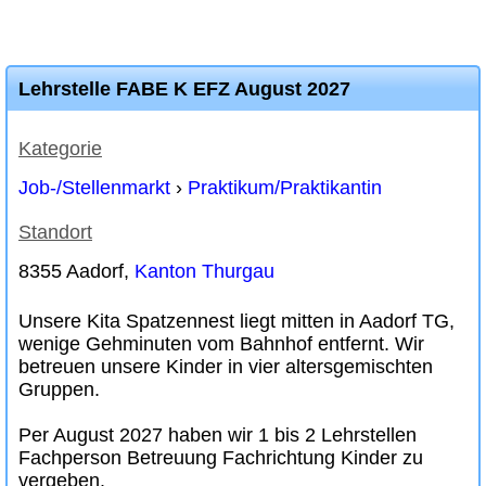
Lehrstelle FABE K EFZ August 2027
Kategorie
Job-/Stellenmarkt
›
Praktikum/Praktikantin
Standort
8355 Aadorf,
Kanton Thurgau
Unsere Kita Spatzennest liegt mitten in Aadorf TG,
wenige Gehminuten vom Bahnhof entfernt. Wir
betreuen unsere Kinder in vier altersgemischten
Gruppen.
Per August 2027 haben wir 1 bis 2 Lehrstellen
Fachperson Betreuung Fachrichtung Kinder zu
vergeben.