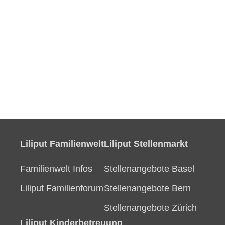
Liliput Familienwelt
Liliput Stellenmarkt
Familienwelt Infos
Stellenangebote Basel
Liliput Familienforum
Stellenangebote Bern
Stellenangebote Zürich
Liliput Kinderbetreuung