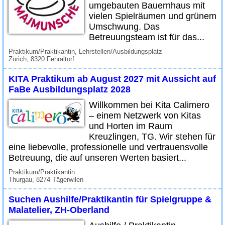
umgebauten Bauernhaus mit
vielen Spielräumen und grünem
Umschwung. Das
Betreuungsteam ist für das...
Praktikum/Praktikantin, Lehrstellen/Ausbildungsplatz
Zürich, 8320 Fehraltorf
KITA Praktikum ab August 2027 mit Aussicht auf
FaBe Ausbildungsplatz 2028
Willkommen bei Kita Calimero
– einem Netzwerk von Kitas
und Horten im Raum
Kreuzlingen, TG. Wir stehen für
eine liebevolle, professionelle und vertrauensvolle
Betreuung, die auf unseren Werten basiert...
Praktikum/Praktikantin
Thurgau, 8274 Tägerwilen
Suchen Aushilfe/Praktikantin für Spielgruppe &
Malatelier, ZH-Oberland