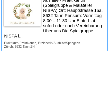
Aushilfe / Praktikantin
(Spielgruppe & Malatelier
NISPA) Ort: Hauptstrasse 15a,
8632 Tann Pensum: Vormittag
8.00 – 11.30 Uhr Eintritt: ab
sofort oder nach Vereinbarung
Über uns Die Spielgruppe
NISPA i...
Praktikum/Praktikantin, ErzieherIn/Aushilfe/Springerin
Zürich, 8632 Tann ZH