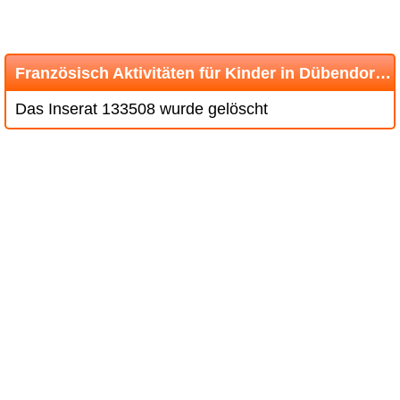
Französisch Aktivitäten für Kinder in Dübendorf ZH
Das Inserat 133508 wurde gelöscht