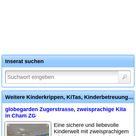
Inserat suchen
Weitere Kinderkrippen, KiTas, Kinderbetreuung Diverse Inserate
globegarden Zugerstrasse, zweisprachige Kita
in Cham ZG
Eine sichere und liebevolle
Kinderwelt mit zweisprachigem