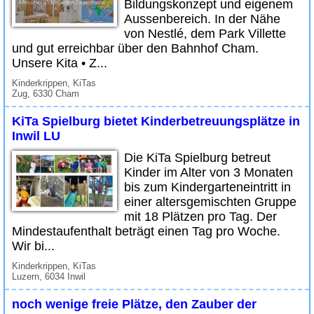
Bildungskonzept und eigenem
Aussenbereich. In der Nähe
von Nestlé, dem Park Villette
und gut erreichbar über den Bahnhof Cham.
Unsere Kita • Z...
Kinderkrippen, KiTas
Zug, 6330 Cham
KiTa Spielburg bietet Kinderbetreuungsplätze in
Inwil LU
Die KiTa Spielburg betreut
Kinder im Alter von 3 Monaten
bis zum Kindergarteneintritt in
einer altersgemischten Gruppe
mit 18 Plätzen pro Tag. Der
Mindestaufenthalt beträgt einen Tag pro Woche.
Wir bi...
Kinderkrippen, KiTas
Luzern, 6034 Inwil
noch wenige freie Plätze, den Zauber der