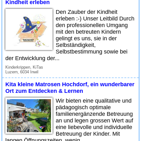
Kindheit erleben
Den Zauber der Kindheit
erleben :-) Unser Leitbild Durch
den professionellen Umgang
mit den betreuten Kindern
gelingt es uns, sie in der
Selbständigkeit,
Selbstbestimmung sowie bei
der Entwicklung der...
Kinderkrippen, KiTas
Luzern, 6034 Inwil
Kita kleine Matrosen Hochdorf, ein wunderbarer
Ort zum Entdecken & Lernen
Wir bieten eine qualitative und
pädagogisch optimale
familienergänzende Betreuung
an und legen grossen Wert auf
eine liebevolle und individuelle
Betreuung der Kinder. Mit
langen Öffnungszeiten, wenig...