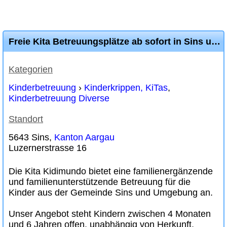
Freie Kita Betreuungsplätze ab sofort in Sins und Umgebung
Kategorien
Kinderbetreuung
›
Kinderkrippen, KiTas
,
Kinderbetreuung Diverse
Standort
5643 Sins,
Kanton Aargau
Luzernerstrasse 16
Die Kita Kidimundo bietet eine familienergänzende
und familienunterstützende Betreuung für die
Kinder aus der Gemeinde Sins und Umgebung an.
Unser Angebot steht Kindern zwischen 4 Monaten
und 6 Jahren offen, unabhängig von Herkunft,