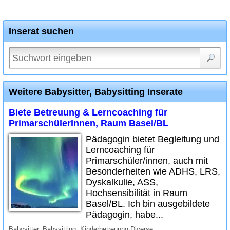
Inserat suchen
Weitere Babysitter, Babysitting Inserate
Biete Betreuung & Lerncoaching für
PrimarschülerInnen, Raum Basel/BL
Pädagogin bietet Begleitung und
Lerncoaching für
Primarschüler/innen, auch mit
Besonderheiten wie ADHS, LRS,
Dyskalkulie, ASS,
Hochsensibilität in Raum
Basel/BL. Ich bin ausgebildete
Pädagogin, habe...
Babysitter, Babysitting, Kinderbetreuung Diverse