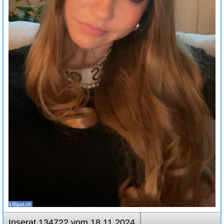
Inserat 134722 vom 18.11.2024