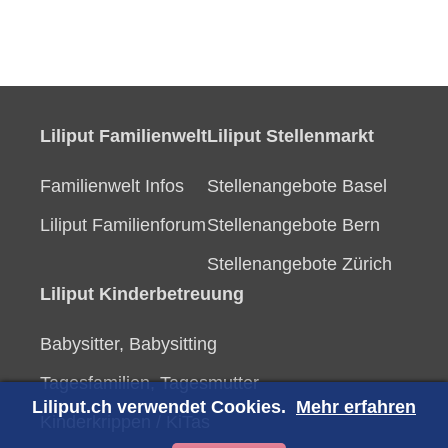
Liliput Familienwelt
Liliput Stellenmarkt
Familienwelt Infos
Stellenangebote Basel
Liliput Familienforum
Stellenangebote Bern
Stellenangebote Zürich
Liliput Kinderbetreuung
Babysitter, Babysitting
Tagesfamilien, Tagesmutter
Liliput.ch verwendet Cookies.
Mehr erfahren
Kinderkrippen / KiTas