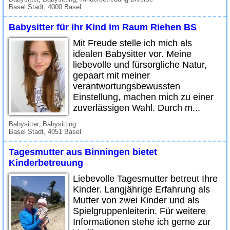
Basel Stadt, 4000 Basel
Babysitter für ihr Kind im Raum Riehen BS
Mit Freude stelle ich mich als
idealen Babysitter vor. Meine
liebevolle und fürsorgliche Natur,
gepaart mit meiner
verantwortungsbewussten
Einstellung, machen mich zu einer
zuverlässigen Wahl. Durch m...
Babysitter, Babysitting
Basel Stadt, 4051 Basel
Tagesmutter aus Binningen bietet
Kinderbetreuung
Liebevolle Tagesmutter betreut Ihre
Kinder. Langjährige Erfahrung als
Mutter von zwei Kinder und als
Spielgruppenleiterin. Für weitere
Informationen stehe ich gerne zur