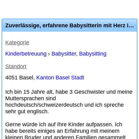
Zuverlässige, erfahrene Babysitterin mit Herz in Basel
Kategorie
Kinderbetreuung
›
Babysitter, Babysitting
Standort
4051 Basel,
Kanton Basel Stadt
Ich bin 15 Jahre alt, habe 3 Geschwister und meine
Muttersprachen sind
hochdeutsch/schweizerdeutsch und ich spreche
sehr gut englisch.
Gerne würde ich auf Ihre Kinder aufpassen. Ich
habe bereits einiges an Erfahrung mit meinem
kleinen Bruder und anderen Familien gesammelt