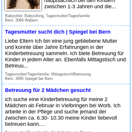
hauptsächlich bei den Kindern
zwischen 1-3 Jahren und die...
Babysitter, Babysitting, Tagesmutter/Tagesfamilie
Bern, 3084 Wabern
Tagesmutter sucht dich | Spiegel bei Bern
Liebe Eltern Ich bin eine jung gebliebene Mutter
und konnte über Jahre Erfahrungen in der
Kinderbetreuung sammeln. Ich biete Betreuung für
Kinder in jedem Alter an. Ebenfalls Mittagstisch und
Betreuu...
Tagesmutter/Tagesfamilie, Mittagstisch/Betreuung
Bern, 3095 Spiegel bei Bern
Betreuung für 2 Mädchen gesucht
ich suche eine Kinderbetreuung für meine 2
Mädchen ab Februar in Vielbringen bei Worb. Ich
arbeite in der Pflege und suche jemand der
zwischen ca. 6.30- 10.30 meine Kinder liebevoll
betreuen kann....