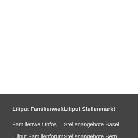
Liliput Familienwelt
Liliput Stellenmarkt
Familienwelt Infos
Stellenangebote Basel
Liliput Familienforum
Stellenangebote Bern