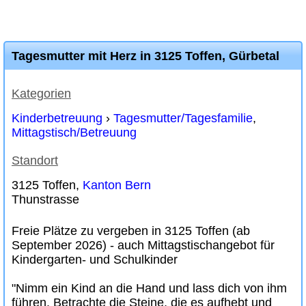
Tagesmutter mit Herz in 3125 Toffen, Gürbetal
Kategorien
Kinderbetreuung
›
Tagesmutter/Tagesfamilie
,
Mittagstisch/Betreuung
Standort
3125 Toffen,
Kanton Bern
Thunstrasse
Freie Plätze zu vergeben in 3125 Toffen (ab
September 2026) - auch Mittagstischangebot für
Kindergarten- und Schulkinder
"Nimm ein Kind an die Hand und lass dich von ihm
führen. Betrachte die Steine, die es aufhebt und