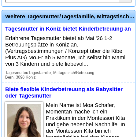
Weitere Tagesmutter/Tagesfamilie, Mittagstisch/Betreuung Inserate
Tagesmutter in Köniz bietet Kinderbetreuung an
Erfahrene Tagesmutter bietet ab Mai '26 1-2
Betreuungsplätze in Köniz an.
(Vertragsbestimmungen / Konzept über die Kibe
Plus AG) Mo-Fr ab 5 Monate, Ich selbst bin Mami
von 3 Kindern und biete liebevol...
Tagesmutter/Tagesfamilie, Mittagstisch/Betreuung
Bern, 3098 Köniz
Biete flexible Kinderbetreuung als Babysitter
oder Tagesmutter
Mein Name ist Moa Schafer,
Momentan mache ich ein
Praktikum in der Montessori Kita
und gebe nebenbei Nachhilfe. In
der Montessori Kita bin ich