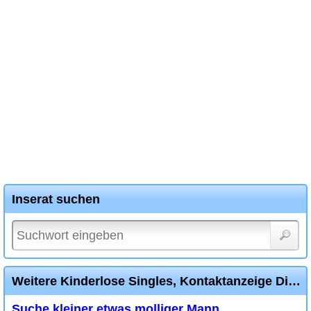
Inserat suchen
Weitere Kinderlose Singles, Kontaktanzeige Diverse Inserate
Suche kleiner etwas molliger Mann