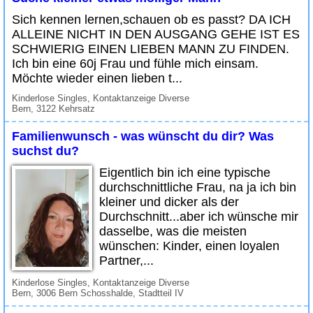
Sich kennen lernen,schauen ob es passt? DA ICH
ALLEINE NICHT IN DEN AUSGANG GEHE IST ES
SCHWIERIG EINEN LIEBEN MANN ZU FINDEN.
Ich bin eine 60j Frau und fühle mich einsam.
Möchte wieder einen lieben t...
Kinderlose Singles, Kontaktanzeige Diverse
Bern, 3122 Kehrsatz
Familienwunsch - was wünscht du dir? Was
suchst du?
Eigentlich bin ich eine typische
durchschnittliche Frau, na ja ich bin
kleiner und dicker als der
Durchschnitt...aber ich wünsche mir
dasselbe, was die meisten
wünschen: Kinder, einen loyalen
Partner,...
Kinderlose Singles, Kontaktanzeige Diverse
Bern, 3006 Bern Schosshalde, Stadtteil IV