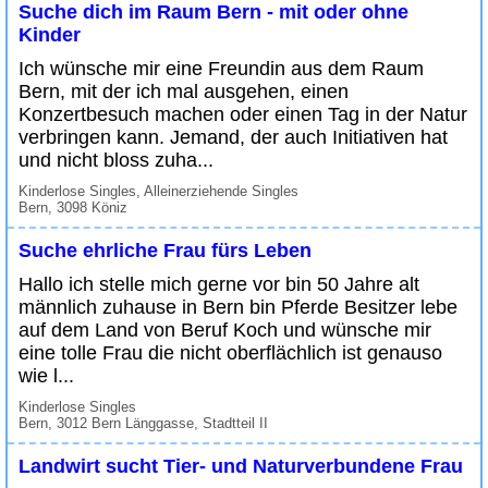
Suche dich im Raum Bern - mit oder ohne
Kinder
Ich wünsche mir eine Freundin aus dem Raum
Bern, mit der ich mal ausgehen, einen
Konzertbesuch machen oder einen Tag in der Natur
verbringen kann. Jemand, der auch Initiativen hat
und nicht bloss zuha...
Kinderlose Singles, Alleinerziehende Singles
Bern, 3098 Köniz
Suche ehrliche Frau fürs Leben
Hallo ich stelle mich gerne vor bin 50 Jahre alt
männlich zuhause in Bern bin Pferde Besitzer lebe
auf dem Land von Beruf Koch und wünsche mir
eine tolle Frau die nicht oberflächlich ist genauso
wie l...
Kinderlose Singles
Bern, 3012 Bern Länggasse, Stadtteil II
Landwirt sucht Tier- und Naturverbundene Frau