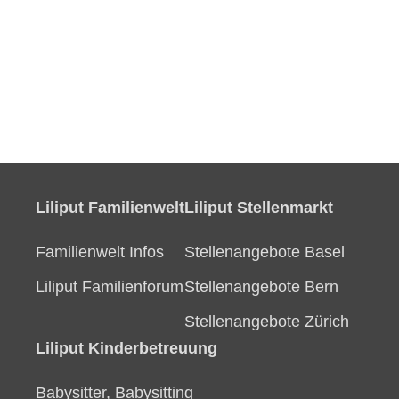
Liliput Familienwelt
Liliput Stellenmarkt
Familienwelt Infos
Stellenangebote Basel
Liliput Familienforum
Stellenangebote Bern
Stellenangebote Zürich
Liliput Kinderbetreuung
Babysitter, Babysitting