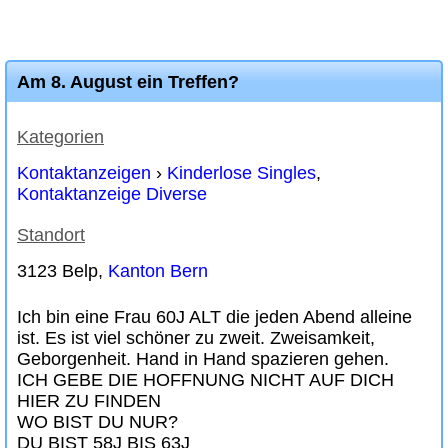
Am 8. August ein Treffen?
Kategorien
Kontaktanzeigen
›
Kinderlose Singles
,
Kontaktanzeige Diverse
Standort
3123 Belp,
Kanton Bern
Ich bin eine Frau 60J ALT die jeden Abend alleine
ist. Es ist viel schöner zu zweit. Zweisamkeit,
Geborgenheit. Hand in Hand spazieren gehen.
ICH GEBE DIE HOFFNUNG NICHT AUF DICH
HIER ZU FINDEN
WO BIST DU NUR?
DU BIST 58J BIS 63J