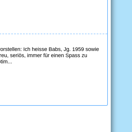
stellen: Ich heisse Babs, Jg. 1959 sowie
u, seriös, immer für einen Spass zu
tim...