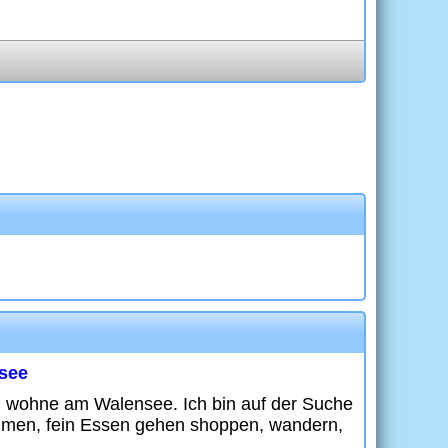
nsee
d wohne am Walensee. Ich bin auf der Suche
hmen, fein Essen gehen shoppen, wandern,