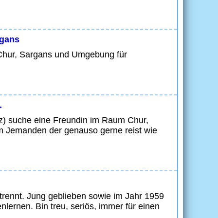
rgans
 Chur, Sargans und Umgebung für
.
eiz) suche eine Freundin im Raum Chur,
m Jemanden der genauso gerne reist wie
trennt. Jung geblieben sowie im Jahr 1959
ernen. Bin treu, seriös, immer für einen