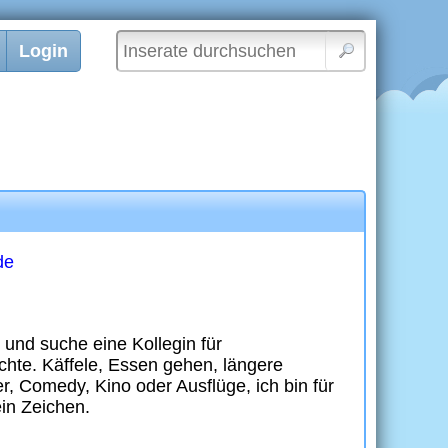
Login
de
s und suche eine Kollegin für
öchte. Käffele, Essen gehen, längere
, Comedy, Kino oder Ausflüge, ich bin für
ein Zeichen.