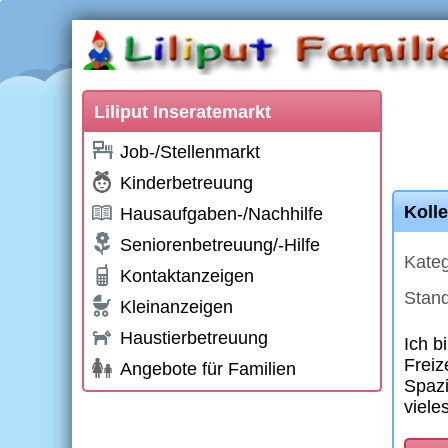
Liliput Inseratemarkt
Job-/Stellenmarkt
Kinderbetreuung
Kolle
Hausaufgaben-/Nachhilfe
Seniorenbetreuung/-Hilfe
Kateg
Kontaktanzeigen
Stand
Kleinanzeigen
Haustierbetreuung
Ich b
Freiz
Angebote für Familien
Spazi
viele