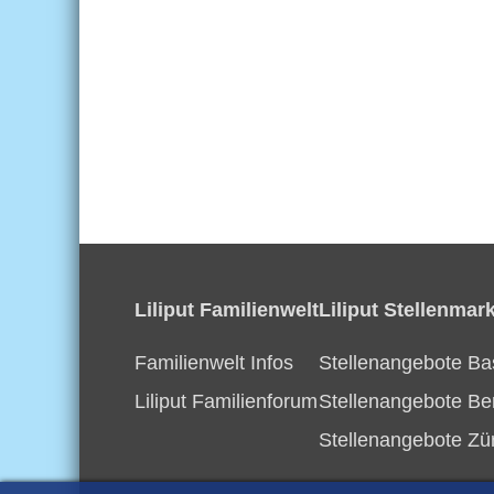
Liliput Familienwelt
Liliput Stellenmark
Familienwelt Infos
Stellenangebote Ba
Liliput Familienforum
Stellenangebote Be
Stellenangebote Zü