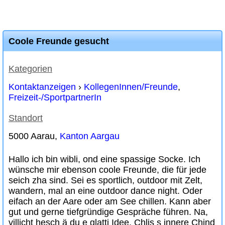
Coole Freunde gesucht
Kategorien
Kontaktanzeigen
›
KollegenInnen/Freunde
,
Freizeit-/SportpartnerIn
Standort
5000 Aarau,
Kanton Aargau
Hallo ich bin wibli, ond eine spassige Socke. Ich
wünsche mir ebenson coole Freunde, die für jede
seich zha sind. Sei es sportlich, outdoor mit Zelt,
wandern, mal an eine outdoor dance night. Oder
eifach an der Aare oder am See chillen. Kann aber
gut und gerne tiefgründige Gespräche führen. Na,
villicht hesch ä du e glatti Idee. Chlis s innere Chind