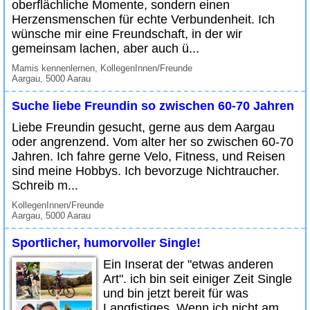
oberflächliche Momente, sondern einen
Herzensmenschen für echte Verbundenheit. Ich
wünsche mir eine Freundschaft, in der wir
gemeinsam lachen, aber auch ü...
Mamis kennenlernen, KollegenInnen/Freunde
Aargau, 5000 Aarau
Suche liebe Freundin so zwischen 60-70 Jahren
Liebe Freundin gesucht, gerne aus dem Aargau
oder angrenzend. Vom alter her so zwischen 60-70
Jahren. Ich fahre gerne Velo, Fitness, und Reisen
sind meine Hobbys. Ich bevorzuge Nichtraucher.
Schreib m...
KollegenInnen/Freunde
Aargau, 5000 Aarau
Sportlicher, humorvoller Single!
Ein Inserat der "etwas anderen
Art". ich bin seit einiger Zeit Single
und bin jetzt bereit für was
Langfistiges. Wenn ich nicht am