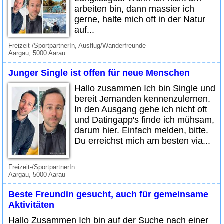
arbeiten bin, dann massier ich
gerne, halte mich oft in der Natur
auf...
Freizeit-/SportpartnerIn, Ausflug/Wanderfreunde
Aargau, 5000 Aarau
Junger Single ist offen für neue Menschen
Hallo zusammen Ich bin Single und
bereit Jemanden kennenzulernen.
In den Ausgang gehe ich nicht oft
und Datingapp's finde ich mühsam,
darum hier. Einfach melden, bitte.
Du erreichst mich am besten via...
Freizeit-/SportpartnerIn
Aargau, 5000 Aarau
Beste Freundin gesucht, auch für gemeinsame
Aktivitäten
Hallo Zusammen Ich bin auf der Suche nach einer