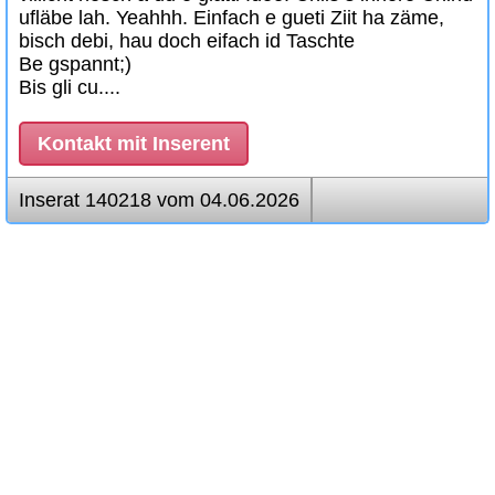
ufläbe lah. Yeahhh. Einfach e gueti Ziit ha zäme,
bisch debi, hau doch eifach id Taschte
Be gspannt;)
Bis gli cu....
Kontakt mit Inserent
Inserat 140218 vom 04.06.2026