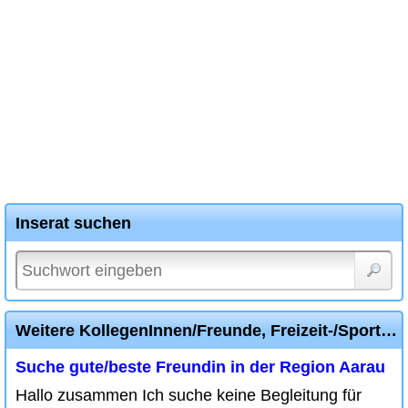
Inserat suchen
Weitere KollegenInnen/Freunde, Freizeit-/SportpartnerIn Inserate
Suche gute/beste Freundin in der Region Aarau
Hallo zusammen Ich suche keine Begleitung für