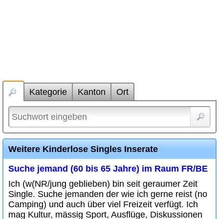
Kategorie
Kanton
Ort
Weitere Kinderlose Singles Inserate
Suche jemand (60 bis 65 Jahre) im Raum FR/BE
Ich (w(NR/jung geblieben) bin seit geraumer Zeit
Single. Suche jemanden der wie ich gerne reist (no
Camping) und auch über viel Freizeit verfügt. Ich
mag Kultur, mässig Sport, Ausflüge, Diskussionen