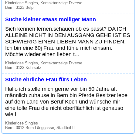
Kinderlose Singles, Kontaktanzeige Diverse
Bern, 3123 Belp
Suche kleiner etwas molliger Mann
Sich kennen lernen,schauen ob es passt? DA ICH
ALLEINE NICHT IN DEN AUSGANG GEHE IST ES
SCHWIERIG EINEN LIEBEN MANN ZU FINDEN.
Ich bin eine 60j Frau und fühle mich einsam.
Möchte wieder einen lieben t...
Kinderlose Singles, Kontaktanzeige Diverse
Bern, 3122 Kehrsatz
Suche ehrliche Frau fürs Leben
Hallo ich stelle mich gerne vor bin 50 Jahre alt
männlich zuhause in Bern bin Pferde Besitzer lebe
auf dem Land von Beruf Koch und wünsche mir
eine tolle Frau die nicht oberflächlich ist genauso
wie l...
Kinderlose Singles
Bern, 3012 Bern Länggasse, Stadtteil II