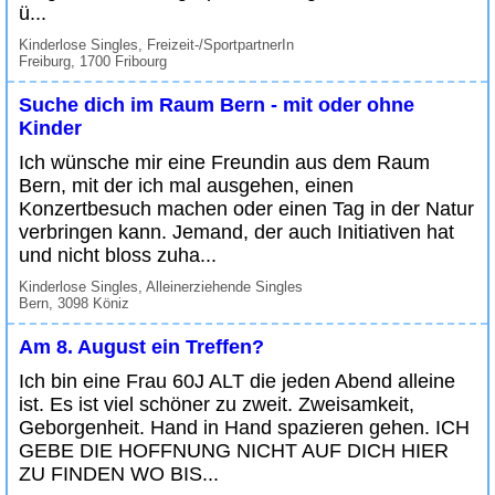
ü...
Kinderlose Singles, Freizeit-/SportpartnerIn
Freiburg, 1700 Fribourg
Suche dich im Raum Bern - mit oder ohne
Kinder
Ich wünsche mir eine Freundin aus dem Raum
Bern, mit der ich mal ausgehen, einen
Konzertbesuch machen oder einen Tag in der Natur
verbringen kann. Jemand, der auch Initiativen hat
und nicht bloss zuha...
Kinderlose Singles, Alleinerziehende Singles
Bern, 3098 Köniz
Am 8. August ein Treffen?
Ich bin eine Frau 60J ALT die jeden Abend alleine
ist. Es ist viel schöner zu zweit. Zweisamkeit,
Geborgenheit. Hand in Hand spazieren gehen. ICH
GEBE DIE HOFFNUNG NICHT AUF DICH HIER
ZU FINDEN WO BIS...