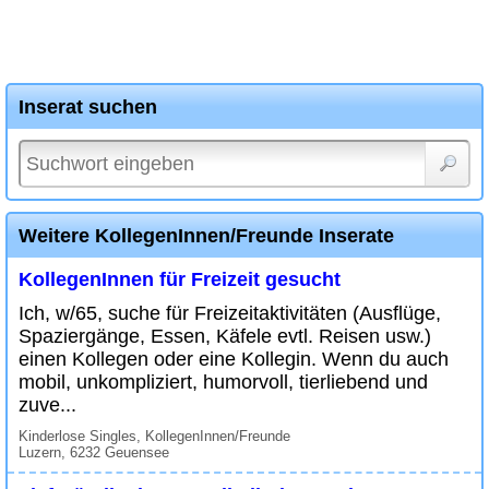
Inserat suchen
Weitere KollegenInnen/Freunde Inserate
KollegenInnen für Freizeit gesucht
Ich, w/65, suche für Freizeitaktivitäten (Ausflüge,
Spaziergänge, Essen, Käfele evtl. Reisen usw.)
einen Kollegen oder eine Kollegin. Wenn du auch
mobil, unkompliziert, humorvoll, tierliebend und
zuve...
Kinderlose Singles, KollegenInnen/Freunde
Luzern, 6232 Geuensee