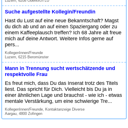
Luzern, 6208 Oberkirch LU
Suche aufgestellte Kollegin/Freundin
Hast du Lust auf eine neue Bekanntschaft? Magst
du dich ab und an auf einen Spaziergang oder zu
einem Kaffeeplausch treffen? Ich 68 Jahre alt freue
mich auf deine Antwort. Weitere Infos gerne auf
pers...
KollegenInnen/Freunde
Luzern, 6215 Beromünster
Mann in Trennung sucht wertschätzende und
respektvolle Frau
Es freut mich, dass Du das Inserat trotz des Titels
liest. Das spricht für Dich. Vielleicht bis Du ja in
einer ähnlichen Lage und brauchst - wie ich - etwas
mentale Verstärkung, um eine schwierige Tre...
KollegenInnen/Freunde, Kontaktanzeige Diverse
Aargau, 4800 Zofingen