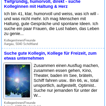
Tiefgründig, humorvoll, direkt - suche
Kolleginnen mit Haltung & Herz
Ich bin 41, klar, humorvoll und weiss, was ich will -
und was nicht mehr. Ich mag Menschen mit
Haltung, gute Gespräche und spontane Ideen. Ich
suche ein paar Frauen, die Lust haben, das Leben
zu genie...
KollegenInnen/Freunde
Aargau, 5040 Schöftland
Suche gute Kollegin, Kollege für Freizeit, zum
etwas unternehmen
Zusammen einen Ausflug machen,
zusammen essen gehen, Kino,
Theater, baden im See, bräteln,
Schiff fahren usw.. Bin 66, w., total
unsportlich, aufgestellt, Optimist..
Suche nur jemanden für unter der
W...
KollegenInnen/Freunde