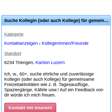
Suche Kollegin (oder auch Kollege) für gemeinsame Freizeitaktivitäten
Kategorie
Kontaktanzeigen
›
KollegenInnen/Freunde
Standort
6234 Triengen,
Kanton Luzern
Ich, w., 60+, suche ehrliche und zuverlässige
Kollegin (oder auch Kollege) für gemeinsame
Freizeitaktivitäten wie z. B. Tagesausflüge,
Spaziergänge, Käfele usw.! Auf ein Feedback von
dir würde ich mich freuen.
Kontakt mit Inserent