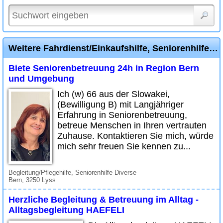
Weitere Fahrdienst/Einkaufshilfe, Seniorenhilfe Diverse Inserate
Biete Seniorenbetreuung 24h in Region Bern
und Umgebung
Ich (w) 66 aus der Slowakei,
(Bewilligung B) mit Langjähriger
Erfahrung in Seniorenbetreuung,
betreue Menschen in Ihren vertrauten
Zuhause. Kontaktieren Sie mich, würde
mich sehr freuen Sie kennen zu...
Begleitung/Pflegehilfe, Seniorenhilfe Diverse
Bern, 3250 Lyss
Herzliche Begleitung & Betreuung im Alltag -
Alltagsbegleitung HAEFELI