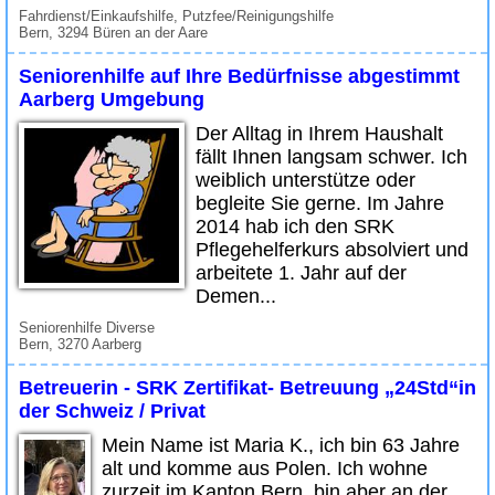
Fahrdienst/Einkaufshilfe, Putzfee/Reinigungshilfe
Bern, 3294 Büren an der Aare
Seniorenhilfe auf Ihre Bedürfnisse abgestimmt
Aarberg Umgebung
Der Alltag in Ihrem Haushalt
fällt Ihnen langsam schwer. Ich
weiblich unterstütze oder
begleite Sie gerne. Im Jahre
2014 hab ich den SRK
Pflegehelferkurs absolviert und
arbeitete 1. Jahr auf der
Demen...
Seniorenhilfe Diverse
Bern, 3270 Aarberg
Betreuerin - SRK Zertifikat- Betreuung „24Std“in
der Schweiz / Privat
Mein Name ist Maria K., ich bin 63 Jahre
alt und komme aus Polen. Ich wohne
zurzeit im Kanton Bern, bin aber an der