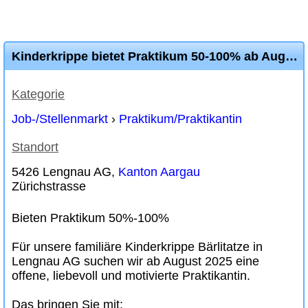
Kinderkrippe bietet Praktikum 50-100% ab August 2026
Kategorie
Job-/Stellenmarkt
›
Praktikum/Praktikantin
Standort
5426 Lengnau AG,
Kanton Aargau
Zürichstrasse
Bieten Praktikum 50%-100%
Für unsere familiäre Kinderkrippe Bärlitatze in
Lengnau AG suchen wir ab August 2025 eine
offene, liebevoll und motivierte Praktikantin.
Das bringen Sie mit: