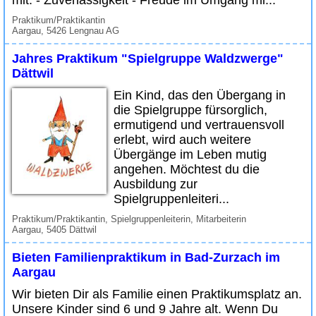
mit: - Zuverlässigkeit - Freude im Umgang mi...
Praktikum/Praktikantin
Aargau, 5426 Lengnau AG
Jahres Praktikum "Spielgruppe Waldzwerge"
Dättwil
Ein Kind, das den Übergang in
die Spielgruppe fürsorglich,
ermutigend und vertrauensvoll
erlebt, wird auch weitere
Übergänge im Leben mutig
angehen. Möchtest du die
Ausbildung zur
Spielgruppenleiteri...
Praktikum/Praktikantin, Spielgruppenleiterin, Mitarbeiterin
Aargau, 5405 Dättwil
Bieten Familienpraktikum in Bad-Zurzach im
Aargau
Wir bieten Dir als Familie einen Praktikumsplatz an.
Unsere Kinder sind 6 und 9 Jahre alt. Wenn Du