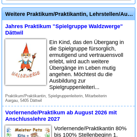
Weitere Praktikum/Praktikantin, Lehrstellen/Ausbildungsplatz Inserate
Jahres Praktikum "Spielgruppe Waldzwerge"
Dättwil
Ein Kind, das den Übergang in
die Spielgruppe fürsorglich,
ermutigend und vertrauensvoll
erlebt, wird auch weitere
Übergänge im Leben mutig
angehen. Möchtest du die
Ausbildung zur
Spielgruppenleiteri...
Praktikum/Praktikantin, Spielgruppenleiterin, Mitarbeiterin
Aargau, 5405 Dättwil
Vorlernende/Praktikum ab August 2026 mit
Anschlusslehre 2027
Vorlernende/Praktikantin 80%
bis 100% Stellenbeginn 1.