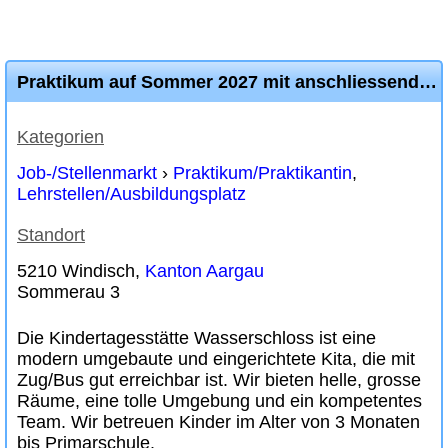
Praktikum auf Sommer 2027 mit anschliessender Lehrstelle auf Sommer 2028
Kategorien
Job-/Stellenmarkt
›
Praktikum/Praktikantin
,
Lehrstellen/Ausbildungsplatz
Standort
5210 Windisch,
Kanton Aargau
Sommerau 3
Die Kindertagesstätte Wasserschloss ist eine
modern umgebaute und eingerichtete Kita, die mit
Zug/Bus gut erreichbar ist. Wir bieten helle, grosse
Räume, eine tolle Umgebung und ein kompetentes
Team. Wir betreuen Kinder im Alter von 3 Monaten
bis Primarschule.