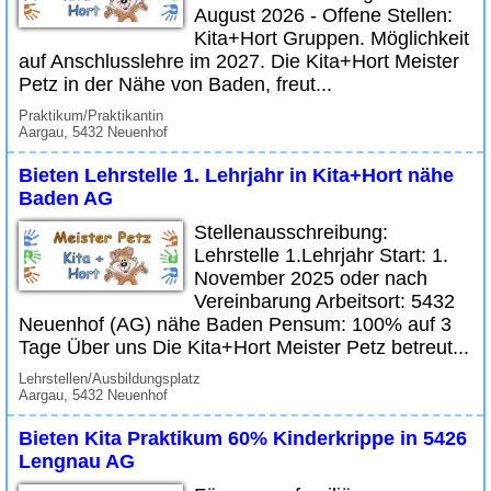
August 2026 - Offene Stellen:
Kita+Hort Gruppen. Möglichkeit
auf Anschlusslehre im 2027. Die Kita+Hort Meister
Petz in der Nähe von Baden, freut...
Praktikum/Praktikantin
Aargau, 5432 Neuenhof
Bieten Lehrstelle 1. Lehrjahr in Kita+Hort nähe
Baden AG
Stellenausschreibung:
Lehrstelle 1.Lehrjahr Start: 1.
November 2025 oder nach
Vereinbarung Arbeitsort: 5432
Neuenhof (AG) nähe Baden Pensum: 100% auf 3
Tage Über uns Die Kita+Hort Meister Petz betreut...
Lehrstellen/Ausbildungsplatz
Aargau, 5432 Neuenhof
Bieten Kita Praktikum 60% Kinderkrippe in 5426
Lengnau AG