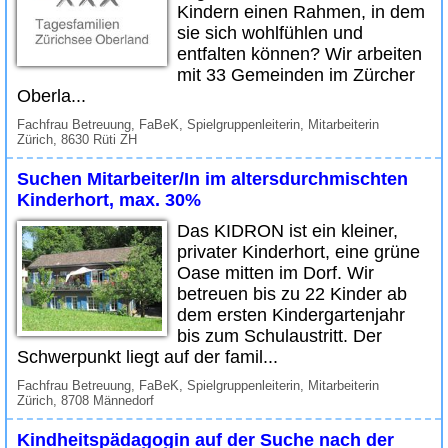
Kindern einen Rahmen, in dem
sie sich wohlfühlen und
entfalten können? Wir arbeiten
mit 33 Gemeinden im Zürcher
Oberla...
Fachfrau Betreuung, FaBeK, Spielgruppenleiterin, Mitarbeiterin
Zürich, 8630 Rüti ZH
Suchen Mitarbeiter/In im altersdurchmischten
Kinderhort, max. 30%
Das KIDRON ist ein kleiner,
privater Kinderhort, eine grüne
Oase mitten im Dorf. Wir
betreuen bis zu 22 Kinder ab
dem ersten Kindergartenjahr
bis zum Schulaustritt. Der
Schwerpunkt liegt auf der famil...
Fachfrau Betreuung, FaBeK, Spielgruppenleiterin, Mitarbeiterin
Zürich, 8708 Männedorf
Kindheitspädagogin auf der Suche nach der