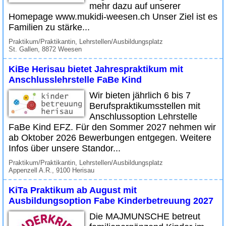
mehr dazu auf unserer
Homepage www.mukidi-weesen.ch Unser Ziel ist es
Familien zu stärke...
Praktikum/Praktikantin, Lehrstellen/Ausbildungsplatz
St. Gallen, 8872 Weesen
KiBe Herisau bietet Jahrespraktikum mit
Anschlusslehrstelle FaBe Kind
Wir bieten jährlich 6 bis 7
Berufspraktikumsstellen mit
Anschlussoption Lehrstelle
FaBe Kind EFZ. Für den Sommer 2027 nehmen wir
ab Oktober 2026 Bewerbungen entgegen. Weitere
Infos über unsere Standor...
Praktikum/Praktikantin, Lehrstellen/Ausbildungsplatz
Appenzell A.R., 9100 Herisau
KiTa Praktikum ab August mit
Ausbildungsoption Fabe Kinderbetreuung 2027
Die MAJMUNSCHE betreut