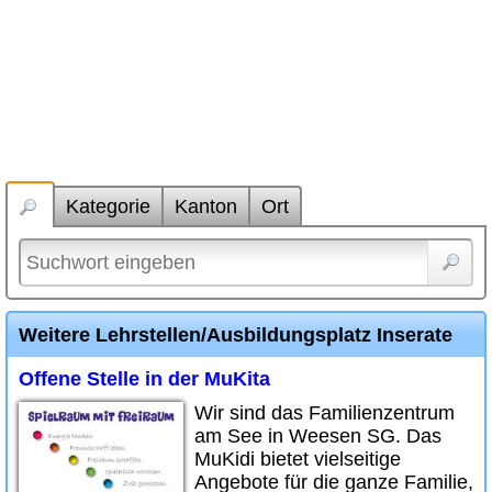
Kategorie
Kanton
Ort
Weitere Lehrstellen/Ausbildungsplatz Inserate
Offene Stelle in der MuKita
Wir sind das Familienzentrum
am See in Weesen SG. Das
MuKidi bietet vielseitige
Angebote für die ganze Familie,