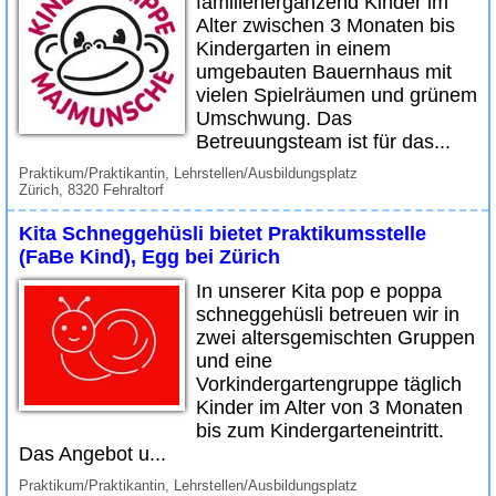
familienergänzend Kinder im
Alter zwischen 3 Monaten bis
Kindergarten in einem
umgebauten Bauernhaus mit
vielen Spielräumen und grünem
Umschwung. Das
Betreuungsteam ist für das...
Praktikum/Praktikantin, Lehrstellen/Ausbildungsplatz
Zürich, 8320 Fehraltorf
Kita Schneggehüsli bietet Praktikumsstelle
(FaBe Kind), Egg bei Zürich
In unserer Kita pop e poppa
schneggehüsli betreuen wir in
zwei altersgemischten Gruppen
und eine
Vorkindergartengruppe täglich
Kinder im Alter von 3 Monaten
bis zum Kindergarteneintritt.
Das Angebot u...
Praktikum/Praktikantin, Lehrstellen/Ausbildungsplatz