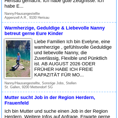
Herisau gemacht. Ich habe gute Zeugnisse. Ich
habe E...
Nanny/Hausangestellte
Appenzell A.R., 9100 Herisau
Warmherzige, Geduldige & Liebevolle Nanny
betreut gerne Eure Kinder
Liebe Familien Ich bin Evelyne, eine
wamherzige , gefühlsvolle Geduldige
und liebevolle Nanny, die
Zuverlässig, Flexible und Pünktlich
ist. AB AUGUST 2026 ODER
FRÜHER HABE ICH FREIE
KAPAZITÄT FÜR MO...
Nanny/Hausangestellte, Sonstige Jobs, Stellen
St. Gallen, 9200 Mettendorf SG
Mutter sucht Job in der Region Herdern,
Frauenfeld
Ich bin Mutter und suche einen Job in der Region
Herdern. Weitere Infos auf Anfrage. Erwarte gerne