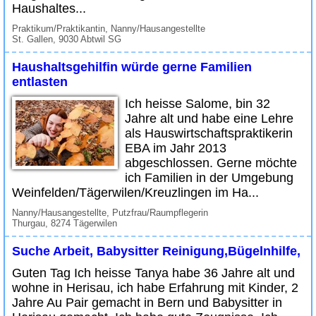
Haushaltes...
Praktikum/Praktikantin, Nanny/Hausangestellte
St. Gallen, 9030 Abtwil SG
Haushaltsgehilfin würde gerne Familien
entlasten
Ich heisse Salome, bin 32
Jahre alt und habe eine Lehre
als Hauswirtschaftspraktikerin
EBA im Jahr 2013
abgeschlossen. Gerne möchte
ich Familien in der Umgebung
Weinfelden/Tägerwilen/Kreuzlingen im Ha...
Nanny/Hausangestellte, Putzfrau/Raumpflegerin
Thurgau, 8274 Tägerwilen
Suche Arbeit, Babysitter Reinigung,Bügelnhilfe,
Guten Tag Ich heisse Tanya habe 36 Jahre alt und
wohne in Herisau, ich habe Erfahrung mit Kinder, 2
Jahre Au Pair gemacht in Bern und Babysitter in