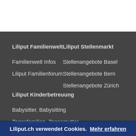
Liliput Familienwelt
Liliput Stellenmarkt
Familienwelt Infos
Stellenangebote Basel
Liliput Familienforum
Stellenangebote Bern
Stellenangebote Zürich
Liliput Kinderbetreuung
Babysitter, Babysitting
Tagesfamilien, Tagesmutter
Liliput.ch verwendet Cookies.
Mehr erfahren
Kinderkrippen / KiTas