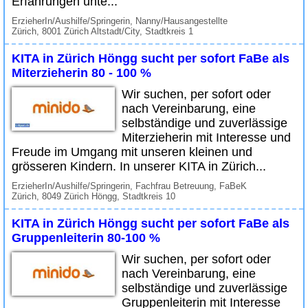
Erfahrungen unte...
ErzieherIn/Aushilfe/Springerin, Nanny/Hausangestellte
Zürich, 8001 Zürich Altstadt/City, Stadtkreis 1
KITA in Zürich Höngg sucht per sofort FaBe als
Miterzieherin 80 - 100 %
Wir suchen, per sofort oder
nach Vereinbarung, eine
selbständige und zuverlässige
Miterzieherin mit Interesse und
Freude im Umgang mit unseren kleinen und
grösseren Kindern. In unserer KITA in Zürich...
ErzieherIn/Aushilfe/Springerin, Fachfrau Betreuung, FaBeK
Zürich, 8049 Zürich Höngg, Stadtkreis 10
KITA in Zürich Höngg sucht per sofort FaBe als
Gruppenleiterin 80-100 %
Wir suchen, per sofort oder
nach Vereinbarung, eine
selbständige und zuverlässige
Gruppenleiterin mit Interesse