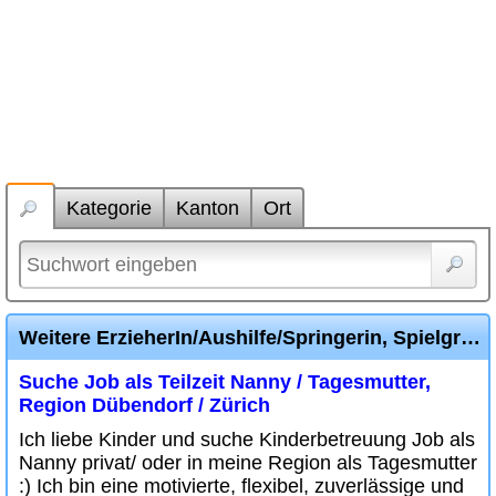
Kategorie
Kanton
Ort
Weitere ErzieherIn/Aushilfe/Springerin, Spielgruppenleiterin, Mitarbeiterin Inserate
Suche Job als Teilzeit Nanny / Tagesmutter,
Region Dübendorf / Zürich
Ich liebe Kinder und suche Kinderbetreuung Job als
Nanny privat/ oder in meine Region als Tagesmutter
:) Ich bin eine motivierte, flexibel, zuverlässige und