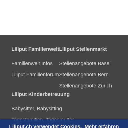
Liliput Familienwelt
Liliput Stellenmarkt
Familienwelt Infos
Stellenangebote Basel
Liliput Familienforum
Stellenangebote Bern
Stellenangebote Zürich
Liliput Kinderbetreuung
Babysitter, Babysitting
Tagesfamilien, Tagesmutter
Liliput.ch verwendet Cookies.
Mehr erfahren