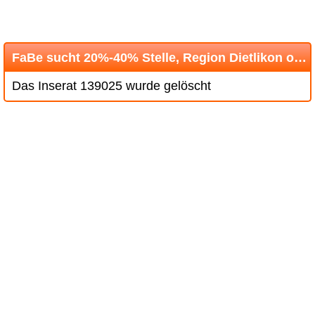
FaBe sucht 20%-40% Stelle, Region Dietlikon oder Stadt Zürich
Das Inserat 139025 wurde gelöscht