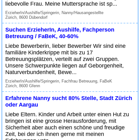
liebevolle Frau. Meine Muttersprache ist sp...
ErzieherIn/Aushilfe/Springerin, Nanny/Hausangestellte
Zürich, 8600 Dübendorf
Suchen ErzieherIn, Aushilfe, Fachperson
Betreuung / FaBeK, 40-60%
Liebe Bewerberin, lieber Bewerber Wir sind eine
familiäre Kinderkrippe mit bis zu 17
Betreuungsplätzen, verteilt auf zwei Gruppen.
Unsere Schwerpunkte liegen auf Geborgenheit,
Naturverbundenheit, Bewe...
ErzieherIn/Aushilfe/Springerin, Fachfrau Betreuung, FaBeK
Zürich, 8600 Gfenn
Erfahrene Nanny sucht 80% Stelle, Stadt Zürich
oder Aargau
Liebe Eltern. Kinder und Arbeit unter einen Hut zu
bringen ist eine grosse Herausforderung, mit
Sicherheit aber auch einen schöne und freudige
Zeit, bei der ich ihnen gerne mit meinen