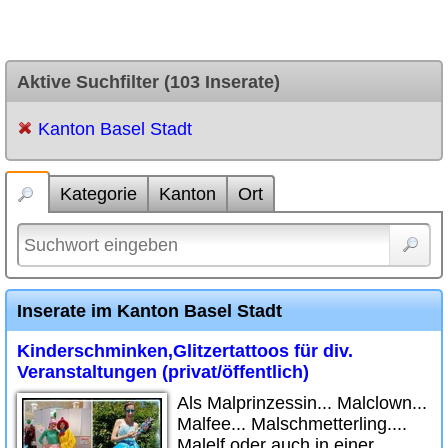
Aktive Suchfilter (103 Inserate)
Kanton Basel Stadt
Kategorie
Kanton
Ort
Inserate im Kanton Basel Stadt
Kinderschminken,Glitzertattoos für div.
Veranstaltungen (privat/öffentlich)
Als Malprinzessin... Malclown...
Malfee... Malschmetterling....
Malelf oder auch in einer