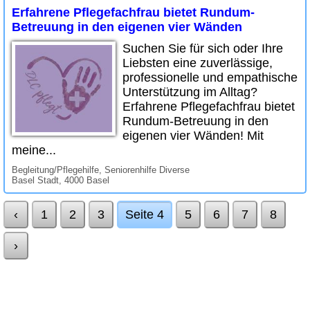
Erfahrene Pflegefachfrau bietet Rundum-
Betreuung in den eigenen vier Wänden
Suchen Sie für sich oder Ihre
Liebsten eine zuverlässige,
professionelle und empathische
Unterstützung im Alltag?
Erfahrene Pflegefachfrau bietet
Rundum-Betreuung in den
eigenen vier Wänden! Mit
meine...
Begleitung/Pflegehilfe, Seniorenhilfe Diverse
Basel Stadt, 4000 Basel
‹
1
2
3
Seite 4
5
6
7
8
›