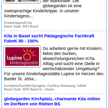
der Markthalle. Die
globegarden ist eine
zweisprachige Kinderkrippe. In unserer
Kindertagess...
Kinderkrippen/KiTas
Basel Stadt, 4051 Basel
Kita in Basel sucht Pädagogische Fachkraft
FabeK 80 - 100%
Du arbeitest gerne mit Kindern,
liebst den bunten,
abwechslungsreichen KiTa-
Alltag und sucht eine Stelle in
wertschätzender Umgebung?
Für unsere Kindertagesstätte Lupine im Herzen des
Basler St. Joha...
ErzieherIn/Aushilfe/Springerin, Fachfrau Betreuung, FaBeK
Basel Stadt, 4056 Basel-St. Johann
globegarden Kirchplatz, charmante Kita mitten
im Dorfkern von Riehen BS