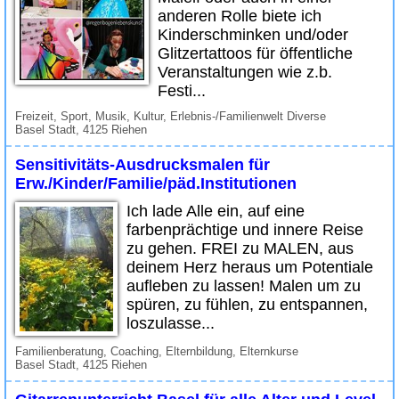
anderen Rolle biete ich
Kinderschminken und/oder
Glitzertattoos für öffentliche
Veranstaltungen wie z.b.
Festi...
Freizeit, Sport, Musik, Kultur, Erlebnis-/Familienwelt Diverse
Basel Stadt, 4125 Riehen
Sensitivitäts-Ausdrucksmalen für
Erw./Kinder/Familie/päd.Institutionen
Ich lade Alle ein, auf eine
farbenprächtige und innere Reise
zu gehen. FREI zu MALEN, aus
deinem Herz heraus um Potentiale
aufleben zu lassen! Malen um zu
spüren, zu fühlen, zu entspannen,
loszulasse...
Familienberatung, Coaching, Elternbildung, Elternkurse
Basel Stadt, 4125 Riehen