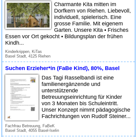
Charmante Kita mitten im
Dorfkern von Riehen. Liebevoll,
individuell, spielerisch. Eine
grosse Familie. Mit eigenem
Garten. Unsere Kita • Frisches
Essen vor Ort gekocht • Bildungsplan der frühen
Kindh...
Kinderkrippen, KiTas
Basel Stadt, 4125 Riehen
Suchen Erzieher*in (FaBe Kind), 80%, Basel
Das Tagi Rasselbandi ist eine
familienergänzende und
unterstützende
Betreuungseinrichtung für Kinder
von 3 Monaten bis Schuleintritt.
Unser Konzept nimmt pädagogische
Fachrichtungen von Rudolf Steiner...
Fachfrau Betreuung, FaBeK
Basel Stadt, 4055 Basel-Iselin