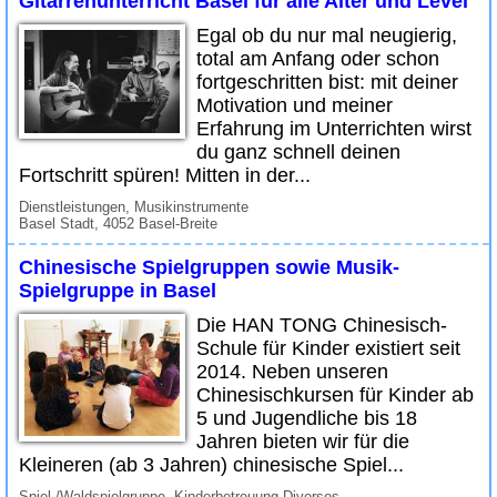
Gitarrenunterricht Basel für alle Alter und Level
Egal ob du nur mal neugierig,
total am Anfang oder schon
fortgeschritten bist: mit deiner
Motivation und meiner
Erfahrung im Unterrichten wirst
du ganz schnell deinen
Fortschritt spüren! Mitten in der...
Dienstleistungen, Musikinstrumente
Basel Stadt, 4052 Basel-Breite
Chinesische Spielgruppen sowie Musik-
Spielgruppe in Basel
Die HAN TONG Chinesisch-
Schule für Kinder existiert seit
2014. Neben unseren
Chinesischkursen für Kinder ab
5 und Jugendliche bis 18
Jahren bieten wir für die
Kleineren (ab 3 Jahren) chinesische Spiel...
Spiel-/Waldspielgruppe, Kinderbetreuung Diverses