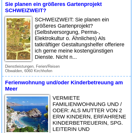
Sie planen ein größeres Gartenprojekt
SCHWEIZWEIT?
SCHWEIZWEIT: Sie planen ein
größeres Gartenprojekt?
(Selbstversorgung, Perma-,
Elektrokultur o. Ähnliches) Als
tatkräftiger Gestaltungshelfer offeriere
ich gerne meine kostengünstigen
Dienste. Nicht n...
Dienstleistungen, Ferien/Reisen
Obwalden, 6060 Kirchhofen
Ferienwohnung und/oder Kinderbetreuung am
Meer
VERMIETE
FAMILIENWOHNUNG UND /
ODER: ALS MUTTER VON 2
ERW KINDERN, ERFAHRENE
KINDERBETREUERIN, SPG.
LEITERIN UND