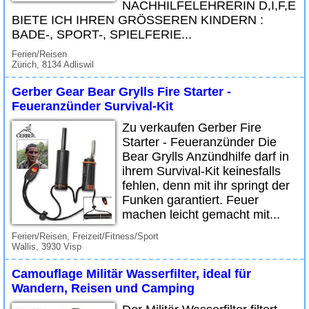
NACHHILFELEHRERIN D,I,F,E
BIETE ICH IHREN GRÖSSEREN KINDERN :
BADE-, SPORT-, SPIELFERIE...
Ferien/Reisen
Zürich, 8134 Adliswil
Gerber Gear Bear Grylls Fire Starter -
Feueranzünder Survival-Kit
Zu verkaufen Gerber Fire
Starter - Feueranzünder Die
Bear Grylls Anzündhilfe darf in
ihrem Survival-Kit keinesfalls
fehlen, denn mit ihr springt der
Funken garantiert. Feuer
machen leicht gemacht mit...
Ferien/Reisen, Freizeit/Fitness/Sport
Wallis, 3930 Visp
Camouflage Militär Wasserfilter, ideal für
Wandern, Reisen und Camping