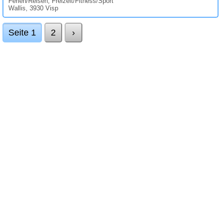
Ferien/Reisen, Freizeit/Fitness/Sport
Wallis, 3930 Visp
Seite 1
2
›