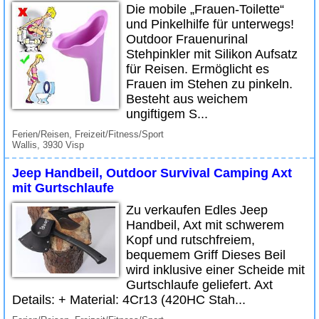
Die mobile „Frauen-Toilette“
und Pinkelhilfe für unterwegs!
Outdoor Frauenurinal
Stehpinkler mit Silikon Aufsatz
für Reisen. Ermöglicht es
Frauen im Stehen zu pinkeln.
Besteht aus weichem
ungiftigem S...
Ferien/Reisen, Freizeit/Fitness/Sport
Wallis, 3930 Visp
Jeep Handbeil, Outdoor Survival Camping Axt
mit Gurtschlaufe
Zu verkaufen Edles Jeep
Handbeil, Axt mit schwerem
Kopf und rutschfreiem,
bequemem Griff Dieses Beil
wird inklusive einer Scheide mit
Gurtschlaufe geliefert. Axt
Details: + Material: 4Cr13 (420HC Stah...