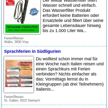
Der Militär Wasserfilter filtert
Wasser schnell und einfach.
Das Wasserfilter Produkt
erfordert keine Batterien oder
Ersatzteile und filtert über seine
gesamte Lebensdauer hinweg
bis zu 1.000 Liter Wa...
Ferien/Reisen
Wallis, 3930 Visp
Sprachferien in Südligurien
Du wolltest schon immer mal für
eine Woche nach Italien reisen und
einen Sprachkurs mit Ferien
verbinden? Nichts einfacher als
das: Vormittags lernst du in
Kleingruppen (ab drei Teilnehmern)
Italienis...
Ferien/Reisen
St. Gallen, 9323 Steinach