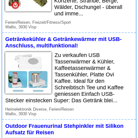
Konzerte, Strände, Berge,
Wälder, Dschungel - überall
und imme...
Ferien/Reisen, Freizeit/Fitness/Sport
Wallis, 3930 Visp
Getränkekühler & Getränkewärmer mit USB-
Anschluss, multifunktional!
Zu verkaufen USB
Tassenwärmer & Kühler,
Kaffeetassenwärmer &
Tassenkühler, Platte Ovi
Kaffee. Ideal für den
Schreibtisch Tee und Kaffee
geniessen Einfach USB-
Stecker einstecken Super: Das Getränk blei...
Heimelektronik Diverse, Ferien/Reisen
Wallis, 3930 Visp
Outdoor Frauenurinal Stehpinkler mit Silikon
Aufsatz für Reisen