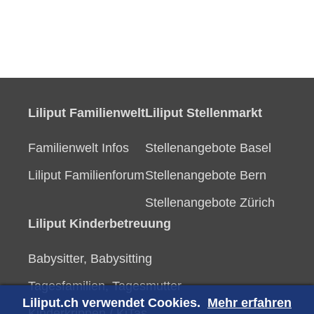
Liliput Familienwelt
Liliput Stellenmarkt
Familienwelt Infos
Stellenangebote Basel
Liliput Familienforum
Stellenangebote Bern
Stellenangebote Zürich
Liliput Kinderbetreuung
Babysitter, Babysitting
Tagesfamilien, Tagesmutter
Liliput.ch verwendet Cookies.
Mehr erfahren
Kinderkrippen / KiTas