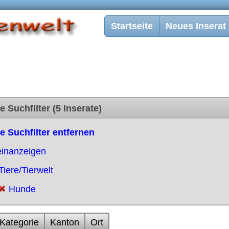
Startseite
Neues Inserat
e Suchfilter (5 Inserate)
le Suchfilter entfernen
einanzeigen
Tiere/Tierwelt
Hunde
Kategorie
Kanton
Ort