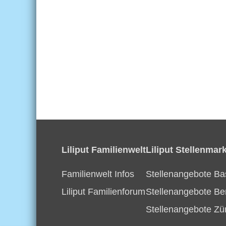
Liliput Familienwelt
Liliput Stellenmark
Familienwelt Infos
Stellenangebote Ba
Liliput Familienforum
Stellenangebote Be
Stellenangebote Zü