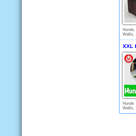
Hunde,
Wallis,
XXL 
Hunde
Wallis,