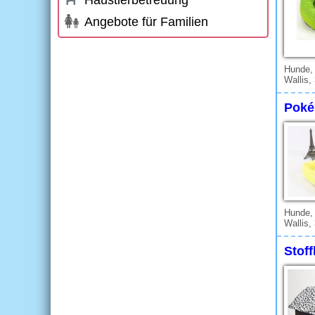
Haustierbetreuung
Angebote für Familien
Hunde,
Wallis,
Poké
Hunde,
Wallis,
Stof