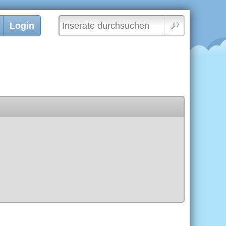
Login