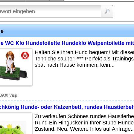
de
e WC Klo Hundetoilette Hundeklo Welpentoilette mit
Halten Sie Ihren Hund bequem! Mit diese
Teppiche sauber! *** Perfekt als Trainings
spät nach Hause kommen, kein...
 3930 Visp
chkönig Hunde- oder Katzenbett, rundes Haustierbet
Zu verkaufen Schönes rundes Haustierbet
Rund Ein Hingucker in Ihrer Stube Hunde
Zustand: Neu. Weitere Infos auf Anfrage..