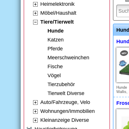
Heimelektronik
Möbel/Haushalt
Tiere/Tierwelt
Hun
Hunde
Katzen
Hund
Pferde
Meerschweinchen
Fische
Vögel
Tierzubehör
Hunde
Wallis,
Tierwelt Diverse
Auto/Fahrzeuge, Velo
Fros
Wohnungen/Immobilien
Kleinanzeige Diverse