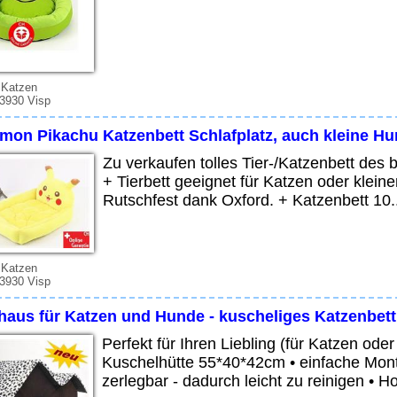
 Katzen
 3930 Visp
mon Pikachu Katzenbett Schlafplatz, auch kleine H
Zu verkaufen tolles Tier-/Katzenbett des 
+ Tierbett geeignet für Katzen oder kle
Rutschfest dank Oxford. + Katzenbett 10..
 Katzen
 3930 Visp
fhaus für Katzen und Hunde - kuscheliges Katzenbet
Perfekt für Ihren Liebling (für Katzen o
Kuschelhütte 55*40*42cm • einfache Monta
zerlegbar - dadurch leicht zu reinigen • H