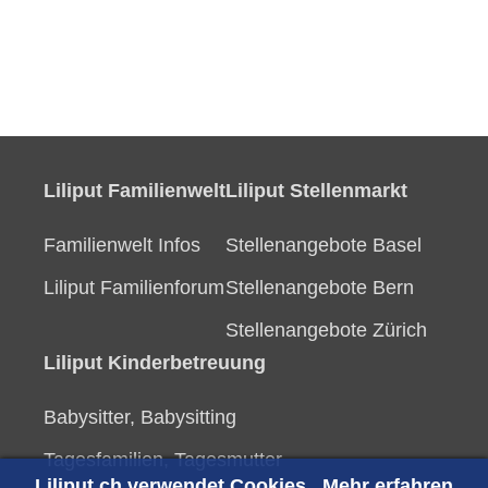
Liliput Familienwelt
Liliput Stellenmarkt
Familienwelt Infos
Stellenangebote Basel
Liliput Familienforum
Stellenangebote Bern
Stellenangebote Zürich
Liliput Kinderbetreuung
Babysitter, Babysitting
Tagesfamilien, Tagesmutter
Liliput.ch verwendet Cookies.
Mehr erfahren