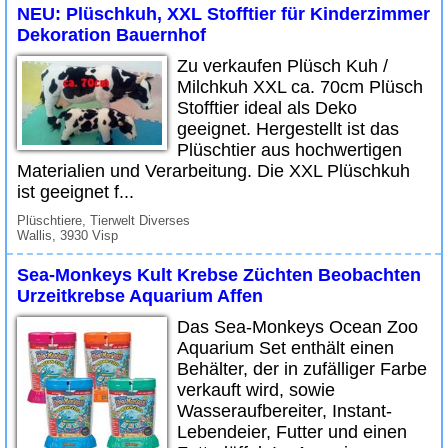
NEU: Plüschkuh, XXL Stofftier für Kinderzimmer
Dekoration Bauernhof
Zu verkaufen Plüsch Kuh /
Milchkuh XXL ca. 70cm Plüsch
Stofftier ideal als Deko
geeignet. Hergestellt ist das
Plüschtier aus hochwertigen
Materialien und Verarbeitung. Die XXL Plüschkuh
ist geeignet f...
Plüschtiere, Tierwelt Diverses
Wallis, 3930 Visp
Sea-Monkeys Kult Krebse Züchten Beobachten
Urzeitkrebse Aquarium Affen
Das Sea-Monkeys Ocean Zoo
Aquarium Set enthält einen
Behälter, der in zufälliger Farbe
verkauft wird, sowie
Wasseraufbereiter, Instant-
Lebendeier, Futter und einen