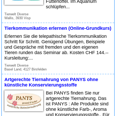
Futterlöffel. Im Aquarium
schlüpfen...
Tierwelt Diverse
Wallis, 3930 Visp
Tierkommunikation erlernen (Online-Grundkurs)
Erlernen Sie die telepathische Tierkommunikation
Schritt für Schritt. Genügend Übungen, Beispiele
und Gespräche mit fremden und den eigenen
Tieren runden das Seminar ab. Kosten CHF 144.--
Kursleitung:...
Tierwelt Diverse
Basel Land, 4127 Birsfelden
Artgerechte Tiernahrung von PANYS ohne
künstliche Konservierungsstoffe
Bei PANYS finden Sie nur
artgerechte Tiernahrung. Das
ist PANYS : Alle Produkte sind
ohne künstliche Farb-, Aroma
und Konservierungsstoffe.. Für