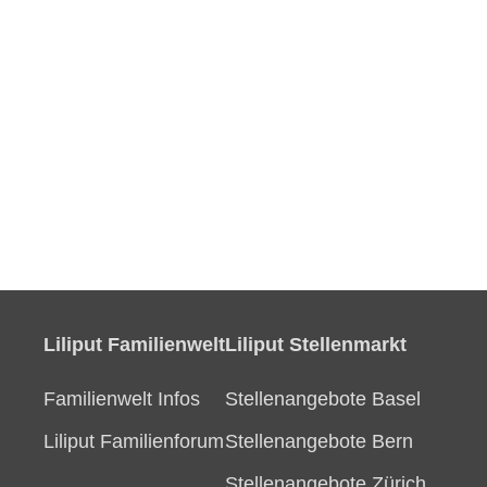
Liliput Familienwelt
Liliput Stellenmarkt
Familienwelt Infos
Stellenangebote Basel
Liliput Familienforum
Stellenangebote Bern
Stellenangebote Zürich