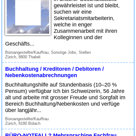
gewährleistet ist und bleibt,
suchen wir eine
Sekretariatsmitarbeiterin,
welche in enger
Zusammenarbeit mit ihren
Kolleginnen und der
Geschäfts...
Büroangestellte/Kauffrau, Sonstige Jobs, Stellen
Zürich, 8800 Thalwil
Buchhaltung / Kreditoren / Debitoren /
Nebenkostenabrechnungen
Buchhaltungshilfe auf Stundenbasis (10–20 %
Pensum) verfügbar Ich bin Schweizerin, 56 Jahre
alt und arbeite mit grosser Freude und Sorgfalt im
Bereich Buchhaltung/Nebenkosten und verfüge
über langjähr...
Büroangestellte/Kauffrau
Zürich, 8180 Bülach
BÜRO-NOTFALL? Mehrsprachige Fachfrau