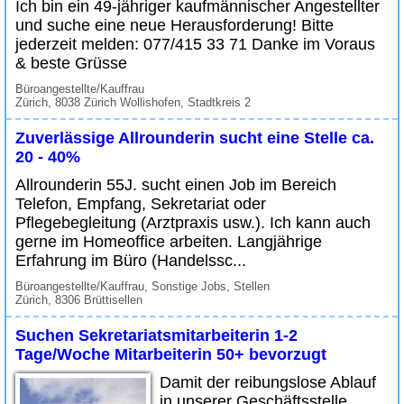
Ich bin ein 49-jähriger kaufmännischer Angestellter
und suche eine neue Herausforderung! Bitte
jederzeit melden: 077/415 33 71 Danke im Voraus
& beste Grüsse
Büroangestellte/Kauffrau
Zürich, 8038 Zürich Wollishofen, Stadtkreis 2
Zuverlässige Allrounderin sucht eine Stelle ca.
20 - 40%
Allrounderin 55J. sucht einen Job im Bereich
Telefon, Empfang, Sekretariat oder
Pflegebegleitung (Arztpraxis usw.). Ich kann auch
gerne im Homeoffice arbeiten. Langjährige
Erfahrung im Büro (Handelssc...
Büroangestellte/Kauffrau, Sonstige Jobs, Stellen
Zürich, 8306 Brüttisellen
Suchen Sekretariatsmitarbeiterin 1-2
Tage/Woche Mitarbeiterin 50+ bevorzugt
Damit der reibungslose Ablauf
in unserer Geschäftsstelle