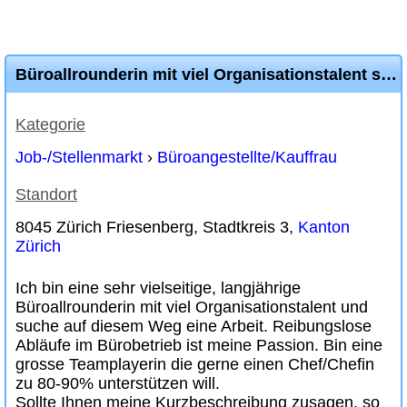
Büroallrounderin mit viel Organisationstalent sucht neue Herausforderung
Kategorie
Job-/Stellenmarkt
›
Büroangestellte/Kauffrau
Standort
8045 Zürich Friesenberg, Stadtkreis 3,
Kanton
Zürich
Ich bin eine sehr vielseitige, langjährige
Büroallrounderin mit viel Organisationstalent und
suche auf diesem Weg eine Arbeit. Reibungslose
Abläufe im Bürobetrieb ist meine Passion. Bin eine
grosse Teamplayerin die gerne einen Chef/Chefin
zu 80-90% unterstützen will.
Sollte Ihnen meine Kurzbeschreibung zusagen, so