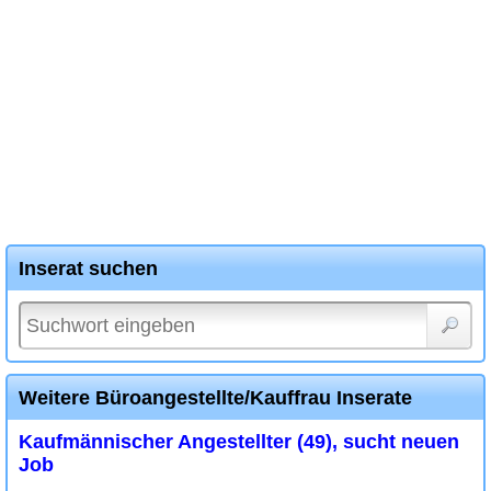
Inserat suchen
Weitere Büroangestellte/Kauffrau Inserate
Kaufmännischer Angestellter (49), sucht neuen
Job