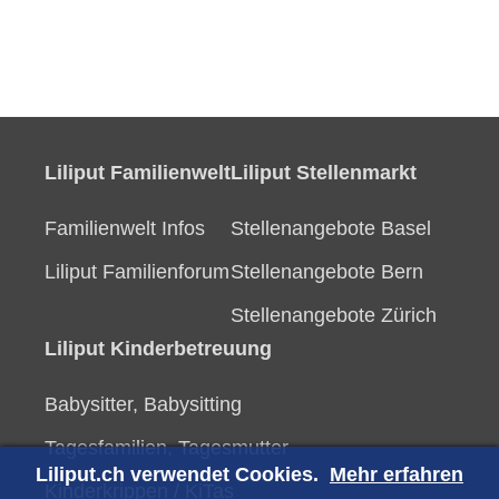
Liliput Familienwelt
Liliput Stellenmarkt
Familienwelt Infos
Stellenangebote Basel
Liliput Familienforum
Stellenangebote Bern
Stellenangebote Zürich
Liliput Kinderbetreuung
Babysitter, Babysitting
Tagesfamilien, Tagesmutter
Liliput.ch verwendet Cookies.
Mehr erfahren
Kinderkrippen / KiTas