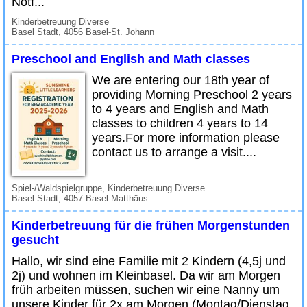
Notf...
Kinderbetreuung Diverse
Basel Stadt, 4056 Basel-St. Johann
Preschool and English and Math classes
We are entering our 18th year of
providing Morning Preschool 2 years
to 4 years and English and Math
classes to children 4 years to 14
years.For more information please
contact us to arrange a visit....
Spiel-/Waldspielgruppe, Kinderbetreuung Diverse
Basel Stadt, 4057 Basel-Matthäus
Kinderbetreuung für die frühen Morgenstunden
gesucht
Hallo, wir sind eine Familie mit 2 Kindern (4,5j und
2j) und wohnen im Kleinbasel. Da wir am Morgen
früh arbeiten müssen, suchen wir eine Nanny um
unsere Kinder für 2x am Morgen (Montag/Dienstag