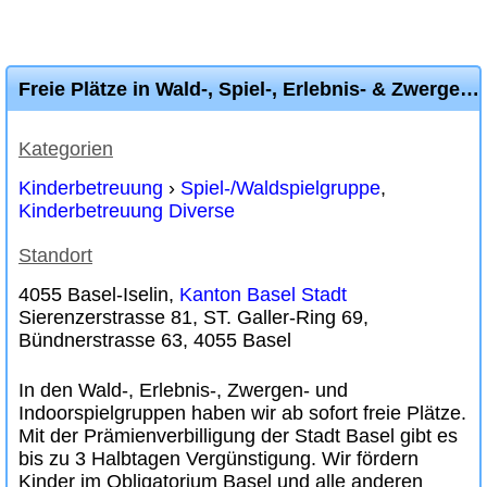
Freie Plätze in Wald-, Spiel-, Erlebnis- & Zwergengruppe Pinocchio Basel
Kategorien
Kinderbetreuung
›
Spiel-/Waldspielgruppe
,
Kinderbetreuung Diverse
Standort
4055 Basel-Iselin,
Kanton Basel Stadt
Sierenzerstrasse 81, ST. Galler-Ring 69,
Bündnerstrasse 63, 4055 Basel
In den Wald-, Erlebnis-, Zwergen- und
Indoorspielgruppen haben wir ab sofort freie Plätze.
Mit der Prämienverbilligung der Stadt Basel gibt es
bis zu 3 Halbtagen Vergünstigung. Wir fördern
Kinder im Obligatorium Basel und alle anderen